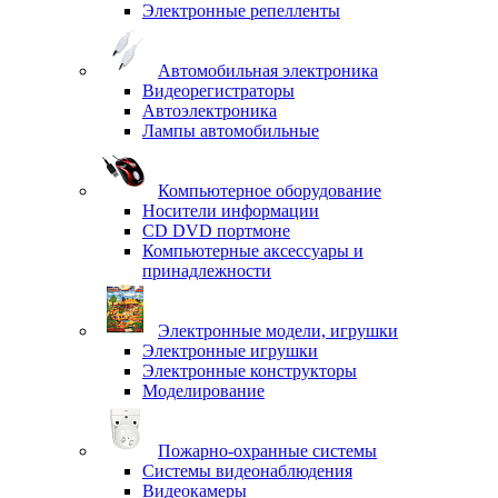
Электронные репелленты
Автомобильная электроника
Видеорегистраторы
Автоэлектроника
Лампы автомобильные
Компьютерное оборудование
Носители информации
CD DVD портмоне
Компьютерные аксессуары и
принадлежности
Электронные модели, игрушки
Электронные игрушки
Электронные конструкторы
Моделирование
Пожарно-охранные системы
Системы видеонаблюдения
Видеокамеры