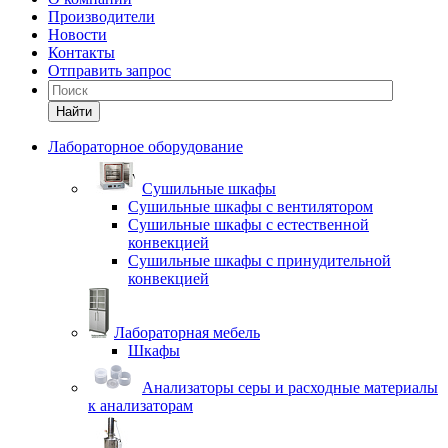
Производители
Новости
Контакты
Отправить запрос
Найти
Лабораторное оборудование
Cушильные шкафы
Сушильные шкафы с вентилятором
Сушильные шкафы с естественной
конвекцией
Сушильные шкафы с принудительной
конвекцией
Лабораторная мебель
Шкафы
Анализаторы серы и расходные материалы
к анализаторам