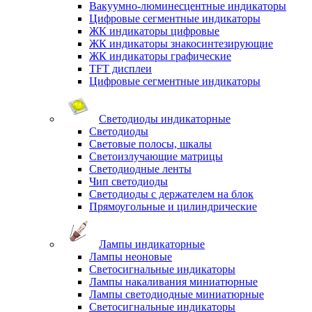
Вакуумно-люминесцентные индикаторы
Цифровые сегментные индикаторы
ЖК индикаторы цифровые
ЖК индикаторы знакосинтезирующие
ЖК индикаторы графические
TFT дисплеи
Цифровые сегментные индикаторы
Светодиоды индикаторные
Светодиоды
Световые полосы, шкалы
Светоизлучающие матрицы
Светодиодные ленты
Чип светодиоды
Светодиоды с держателем на блок
Прямоугольные и цилиндрические
Лампы индикаторные
Лампы неоновые
Светосигнальные индикаторы
Лампы накаливания миниатюрные
Лампы светодиодные миниатюрные
Светосигнальные индикаторы