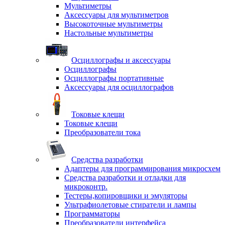
Мультиметры
Аксессуары для мультиметров
Высокоточные мультиметры
Настольные мультиметры
Осциллографы и аксессуары
Осциллографы
Осциллографы портативные
Аксессуары для осциллографов
Токовые клещи
Токовые клещи
Преобразователи тока
Средства разработки
Адаптеры для программирования микросхем
Средства разработки и отладки для
микроконтр.
Тестеры,копировщики и эмуляторы
Ультрафиолетовые стиратели и лампы
Программаторы
Преобразователи интерфейса