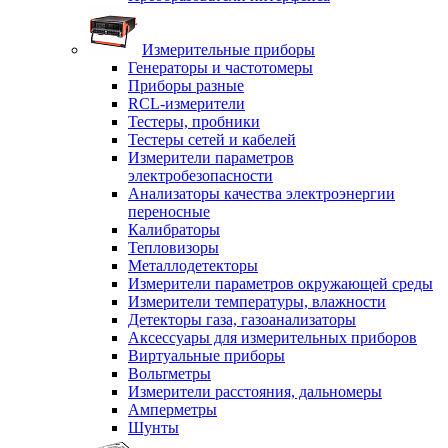
Измерительные приборы
Генераторы и частотомеры
Приборы разные
RCL-измерители
Тестеры, пробники
Тестеры сетей и кабелей
Измерители параметров
электробезопасности
Анализаторы качества электроэнергии
переносные
Калибраторы
Тепловизоры
Металлодетекторы
Измерители параметров окружающей среды
Измерители температуры, влажности
Детекторы газа, газоанализаторы
Аксессуары для измерительных приборов
Виртуальные приборы
Вольтметры
Измерители расстояния, дальномеры
Амперметры
Шунты