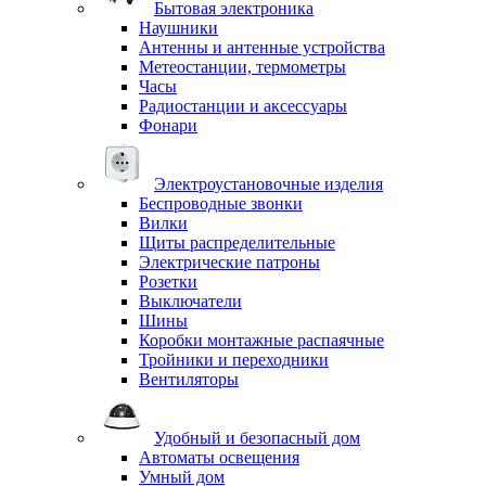
Бытовая электроника
Наушники
Антенны и антенные устройства
Метеостанции, термометры
Часы
Радиостанции и аксессуары
Фонари
Электроустановочные изделия
Беспроводные звонки
Вилки
Щиты распределительные
Электрические патроны
Розетки
Выключатели
Шины
Коробки монтажные распаячные
Тройники и переходники
Вентиляторы
Удобный и безопасный дом
Автоматы освещения
Умный дом