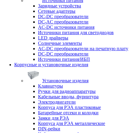
Источники питания
Зарядные устройства
Сетевые адаптеры
DC-DC преобразователи
DC-AC преобразователи
AC-DC источники питания
Источники питания для светодиодов
LED драйверы
Солнечные элементы
AC-DC преобразователи на печатную плату
DC-DC преобразователи
Источники питания/ИБП
Корпусные и установочные изделия
Установочные изделия
Клавиатуры
Ручки для радиоаппаратуры
Кабельные вводы, фурнитура
Электродвигатели
Корпуса для РЭА пластиковые
Батарейные отсеки и колодки
Замки для РЭА
Корпуса для РЭА металлические
DIN-рейки