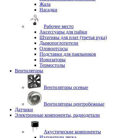
Жала
Насадки
Рабочее место
Аксессуары для пайки
Штативы для плат (третья рука)
Дымопоглотители
Оловоотсосы
Подставки для паяльников
Ионизаторы
Термостолы
Вентиляторы
Вентиляторы осевые
Вентиляторы центробежные
Датчики
Электронные компоненты, радиодетали
Акустические компоненты
Излучатели звука