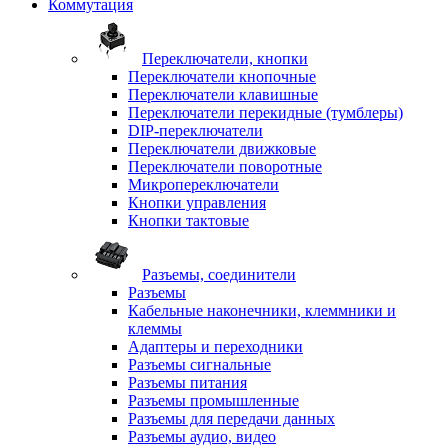
Коммутация
Переключатели, кнопки
Переключатели кнопочные
Переключатели клавишные
Переключатели перекидные (тумблеры)
DIP-переключатели
Переключатели движковые
Переключатели поворотные
Микропереключатели
Кнопки управления
Кнопки тактовые
Разъемы, соединители
Разъемы
Кабельные наконечники, клеммники и
клеммы
Адаптеры и переходники
Разъемы сигнальные
Разъемы питания
Разъемы промышленные
Разъемы для передачи данных
Разъемы аудио, видео