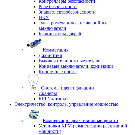
Контроллеры безопасности
Реле безопасности
Знаки электробезопасности
НКУ
Электромеханические аварийные
выключатели
Блокираторы дверей
Коммутация
Джойстики
Выключатели ножные,педали
Концевые выключатели, концевики
Кнопочные посты
Системы идентификации
Сканеры
RFID датчики
Электричество, контроль, управление мощностью
Компенсация реактивной мощности
Установки КРМ (компенсации реактивной
мощности)