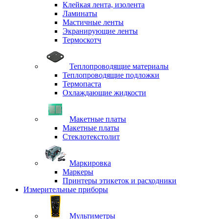
Клейкая лента, изолента
Ламинаты
Мастичные ленты
Экранирующие ленты
Термоскотч
Теплопроводящие материалы
Теплопроводящие подложки
Термопаста
Охлаждающие жидкости
Макетные платы
Макетные платы
Стеклотекстолит
Маркировка
Маркеры
Принтеры этикеток и расходники
Измерительные приборы
Мультиметры