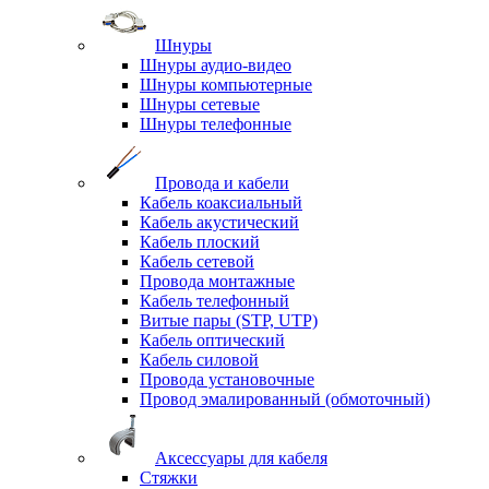
Шнуры
Шнуры аудио-видео
Шнуры компьютерные
Шнуры сетевые
Шнуры телефонные
Провода и кабели
Кабель коаксиальный
Кабель акустический
Кабель плоский
Кабель сетевой
Провода монтажные
Кабель телефонный
Витые пары (STP, UTP)
Кабель оптический
Кабель силовой
Провода установочные
Провод эмалированный (обмоточный)
Аксессуары для кабеля
Стяжки