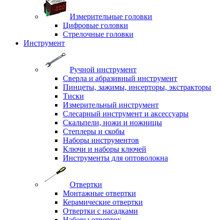
Измерительные головки
Цифровые головки
Стрелочные головки
Инструмент
Ручной инструмент
Сверла и абразивный инструмент
Пинцеты, зажимы, инсерторы, экстракторы
Тиски
Измерительный инструмент
Слесарный инструмент и аксессуары
Скальпели, ножи и ножницы
Степлеры и скобы
Наборы инструментов
Ключи и наборы ключей
Инструменты для оптоволокна
Отвертки
Монтажные отвертки
Керамические отвертки
Отвертки с насадками
Наборы отверток