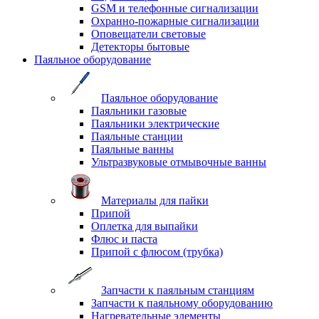
GSM и телефонные сигнализации
Охранно-пожарные сигнализации
Оповещатели световые
Детекторы бытовые
Паяльное оборудование
Паяльное оборудование
Паяльники газовые
Паяльники электрические
Паяльные станции
Паяльные ванны
Ультразвуковые отмывочные ванны
Материалы для пайки
Припой
Оплетка для выпайки
Флюс и паста
Припой с флюсом (трубка)
Запчасти к паяльным станциям
Запчасти к паяльному оборудованию
Нагревательные элементы