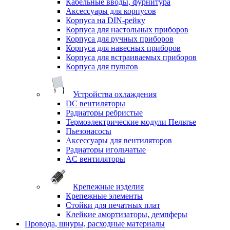
Кабельные вводы, фурнитура
Аксессуары для корпусов
Корпуса на DIN-рейку
Корпуса для настольных приборов
Корпуса для ручных приборов
Корпуса для навесных приборов
Корпуса для встраиваемых приборов
Корпуса для пультов
Устройства охлаждения
DC вентиляторы
Радиаторы ребристые
Термоэлектрические модули Пельтье
Пьезонасосы
Аксессуары для вентиляторов
Радиаторы игольчатые
AC вентиляторы
Крепежные изделия
Крепежные элементы
Стойки для печатных плат
Клейкие амортизаторы, демпферы
Провода, шнуры, расходные материалы