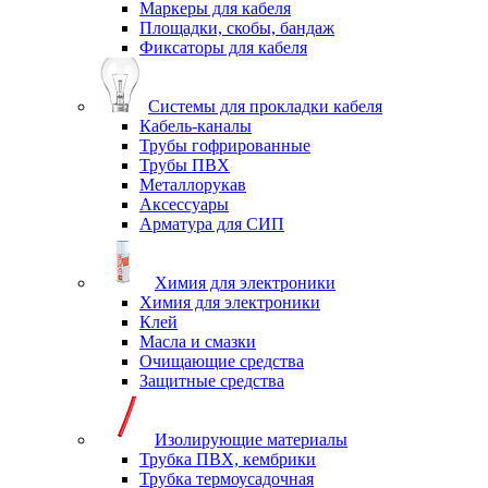
Маркеры для кабеля
Площадки, скобы, бандаж
Фиксаторы для кабеля
Системы для прокладки кабеля
Кабель-каналы
Трубы гофрированные
Трубы ПВХ
Металлорукав
Аксессуары
Арматура для СИП
Химия для электроники
Химия для электроники
Клей
Масла и смазки
Очищающие средства
Защитные средства
Изолирующие материалы
Трубка ПВХ, кембрики
Трубка термоусадочная