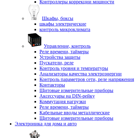
Контроллеры коррекции мощности
Шкафы, боксы
шкафы электрические
контроль микроклимата
Управление, контроль
Реле времени, таймеры
Устройства защиты
Пускатели, реле
Контроль уровня и температуры
Анализаторы качества электроэнергии
Контроль параметров сети, реле напряжения
Контакторы
Щитовые измерительные приборы
Аксессуары на DIN-рейку
Коммутация нагрузки
Реле времени, таймеры
Кабельные вводы металлические
Щитовые измерительные приборы
Электроника для дома и авто