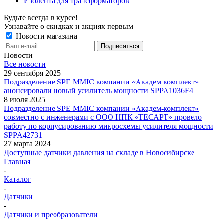
Изолента для трансформаторов
Будьте всегда в курсе!
Узнавайте о скидках и акциях первым
Новости магазина
Новости
Все новости
29 сентября 2025
Подразделение SPE MMIC компании «Академ-комплект»
анонсировали новый усилитель мощности SPPA1036F4
8 июля 2025
Подразделение SPE MMIC компании «Академ-комплект»
совместно с инженерами с ООО НПК «ТЕСАРТ» провело
работу по корпусированию микросхемы усилителя мощности
SPPA42731
27 марта 2024
Доступные датчики давления на складе в Новосибирске
Главная
-
Каталог
-
Датчики
-
Датчики и преобразователи