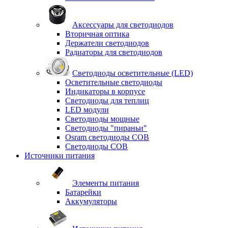
Аксессуары для светодиодов
Вторичная оптика
Держатели светодиодов
Радиаторы для светодиодов
Светодиоды осветительные (LED)
Осветительные светодиоды
Индикаторы в корпусе
Светодиоды для теплиц
LED модули
Светодиоды мощные
Светодиоды "пираньи"
Osram светодиоды COB
Светодиоды COB
Источники питания
Элементы питания
Батарейки
Аккумуляторы