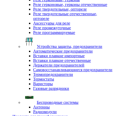
Реле герконовые, герконы отечественные
Реле твердотельные, оптореле
Реле твердотельные отечественные,
оптореле
Аксессуары для реле
Реле промежуточные
Реле программируемые
Устройства защиты, предохранители
Автоматические предохранители
Вставки плавкие импортные
Вставки плавкие отечественные
Держатели предохранителей
Самовосстанавливающиеся предохранители
Термопредохранители
Термостаты
Варисторы
Газовые разрядники
Беспроводные системы
Антенны
Радиомодули