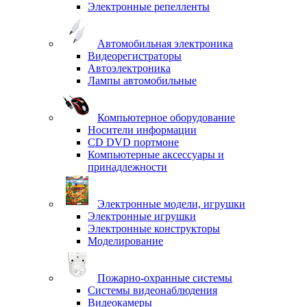
Электронные репелленты
Автомобильная электроника
Видеорегистраторы
Автоэлектроника
Лампы автомобильные
Компьютерное оборудование
Носители информации
CD DVD портмоне
Компьютерные аксессуары и
принадлежности
Электронные модели, игрушки
Электронные игрушки
Электронные конструкторы
Моделирование
Пожарно-охранные системы
Системы видеонаблюдения
Видеокамеры