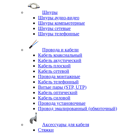
Шнуры
Шнуры аудио-видео
Шнуры компьютерные
Шнуры сетевые
Шнуры телефонные
Провода и кабели
Кабель коаксиальный
Кабель акустический
Кабель плоский
Кабель сетевой
Провода монтажные
Кабель телефонный
Витые пары (STP, UTP)
Кабель оптический
Кабель силовой
Провода установочные
Провод эмалированный (обмоточный)
Аксессуары для кабеля
Стяжки