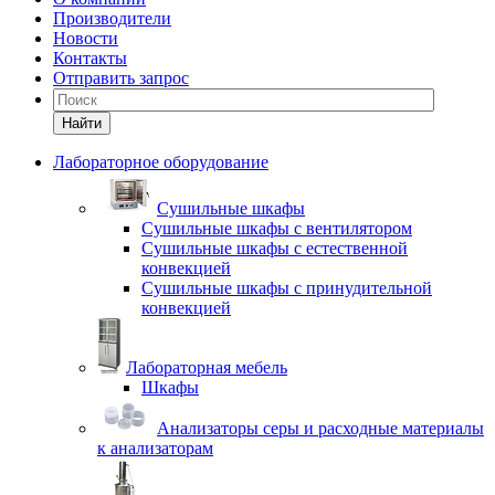
Производители
Новости
Контакты
Отправить запрос
Найти
Лабораторное оборудование
Cушильные шкафы
Сушильные шкафы с вентилятором
Сушильные шкафы с естественной
конвекцией
Сушильные шкафы с принудительной
конвекцией
Лабораторная мебель
Шкафы
Анализаторы серы и расходные материалы
к анализаторам