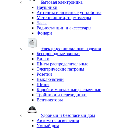
Бытовая электроника
Наушники
Антенны и антенные устройства
Метеостанции, термометры
Часы
Радиостанции и аксессуары
Фонари
Электроустановочные изделия
Беспроводные звонки
Вилки
Щиты распределительные
Электрические патроны
Розетки
Выключатели
Шины
Коробки монтажные распаячные
Тройники и переходники
Вентиляторы
Удобный и безопасный дом
Автоматы освещения
Умный дом