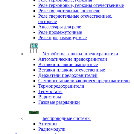
Реле герконовые, герконы отечественные
Реле твердотельные, оптореле
Реле твердотельные отечественные,
оптореле
Аксессуары для реле
Реле промежуточные
Реле программируемые
Устройства защиты, предохранители
Автоматические предохранители
Вставки плавкие импортные
Вставки плавкие отечественные
Держатели предохранителей
Самовосстанавливающиеся предохранители
Термопредохранители
Термостаты
Варисторы
Газовые разрядники
Беспроводные системы
Антенны
Радиомодули