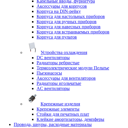
Кабельные вводы, фурнитура
Аксессуары для корпусов
Корпуса на DIN-рейку
Корпуса для настольных приборов
Корпуса для ручных приборов
Корпуса для навесных приборов
Корпуса для встраиваемых приборов
Корпуса для пультов
Устройства охлаждения
DC вентиляторы
Радиаторы ребристые
Термоэлектрические модули Пельтье
Пьезонасосы
Аксессуары для вентиляторов
Радиаторы игольчатые
AC вентиляторы
Крепежные изделия
Крепежные элементы
Стойки для печатных плат
Клейкие амортизаторы, демпферы
Провода, шнуры, расходные материалы