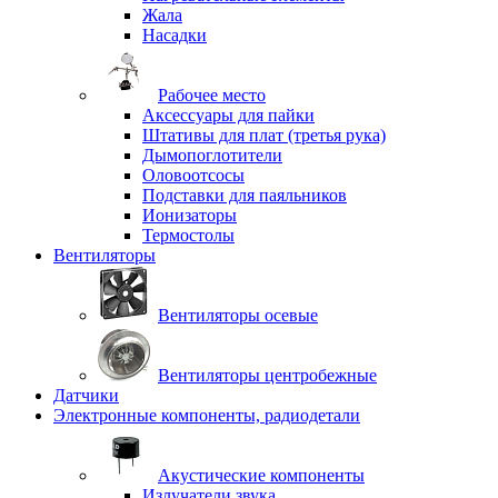
Жала
Насадки
Рабочее место
Аксессуары для пайки
Штативы для плат (третья рука)
Дымопоглотители
Оловоотсосы
Подставки для паяльников
Ионизаторы
Термостолы
Вентиляторы
Вентиляторы осевые
Вентиляторы центробежные
Датчики
Электронные компоненты, радиодетали
Акустические компоненты
Излучатели звука