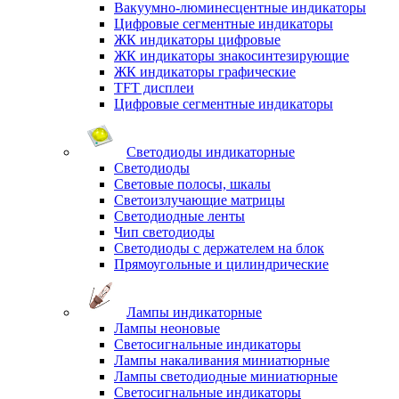
Вакуумно-люминесцентные индикаторы
Цифровые сегментные индикаторы
ЖК индикаторы цифровые
ЖК индикаторы знакосинтезирующие
ЖК индикаторы графические
TFT дисплеи
Цифровые сегментные индикаторы
Светодиоды индикаторные
Светодиоды
Световые полосы, шкалы
Светоизлучающие матрицы
Светодиодные ленты
Чип светодиоды
Светодиоды с держателем на блок
Прямоугольные и цилиндрические
Лампы индикаторные
Лампы неоновые
Светосигнальные индикаторы
Лампы накаливания миниатюрные
Лампы светодиодные миниатюрные
Светосигнальные индикаторы