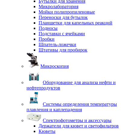
Бутылки для хранения
Микролаборатория
Мойки полипропиленовые
Переноски для бутылок
Планшетки для капельных реакций
Подносы
Подставки с ячейками
Пробки
Шпатель-ложечки
Штативы для пробирок
Микроскопия
Оборудование для анализа нефти и
нефтепродуктов
Системы определения температуры
плавления и каплепадения
Спектрофотометры и аксессуары
Держатели для кювет и светофильтров
Кюветы