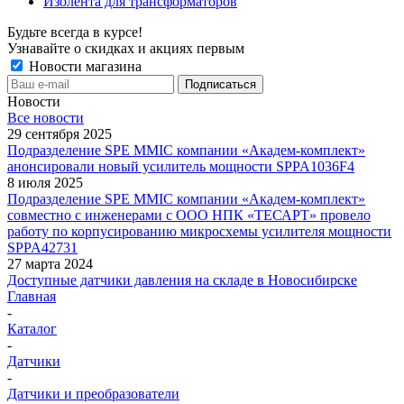
Изолента для трансформаторов
Будьте всегда в курсе!
Узнавайте о скидках и акциях первым
Новости магазина
Новости
Все новости
29 сентября 2025
Подразделение SPE MMIC компании «Академ-комплект»
анонсировали новый усилитель мощности SPPA1036F4
8 июля 2025
Подразделение SPE MMIC компании «Академ-комплект»
совместно с инженерами с ООО НПК «ТЕСАРТ» провело
работу по корпусированию микросхемы усилителя мощности
SPPA42731
27 марта 2024
Доступные датчики давления на складе в Новосибирске
Главная
-
Каталог
-
Датчики
-
Датчики и преобразователи