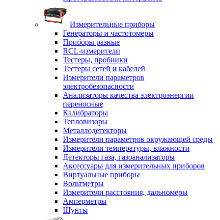
Измерительные приборы
Генераторы и частотомеры
Приборы разные
RCL-измерители
Тестеры, пробники
Тестеры сетей и кабелей
Измерители параметров
электробезопасности
Анализаторы качества электроэнергии
переносные
Калибраторы
Тепловизоры
Металлодетекторы
Измерители параметров окружающей среды
Измерители температуры, влажности
Детекторы газа, газоанализаторы
Аксессуары для измерительных приборов
Виртуальные приборы
Вольтметры
Измерители расстояния, дальномеры
Амперметры
Шунты