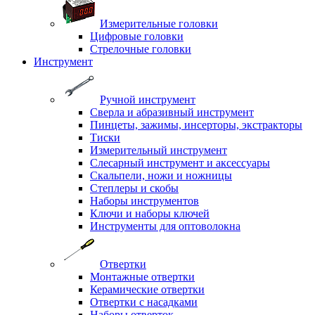
Измерительные головки
Цифровые головки
Стрелочные головки
Инструмент
Ручной инструмент
Сверла и абразивный инструмент
Пинцеты, зажимы, инсерторы, экстракторы
Тиски
Измерительный инструмент
Слесарный инструмент и аксессуары
Скальпели, ножи и ножницы
Степлеры и скобы
Наборы инструментов
Ключи и наборы ключей
Инструменты для оптоволокна
Отвертки
Монтажные отвертки
Керамические отвертки
Отвертки с насадками
Наборы отверток