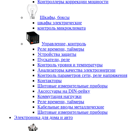
Контроллеры коррекции мощности
Шкафы, боксы
шкафы электрические
контроль микроклимата
Управление, контроль
Реле времени, таймеры
Устройства защиты
Пускатели, реле
Контроль уровня и температуры
Анализаторы качества электроэнергии
Контроль параметров сети, реле напряжения
Контакторы
Щитовые измерительные приборы
Аксессуары на DIN-рейку
Коммутация нагрузки
Реле времени, таймеры
Кабельные вводы металлические
Щитовые измерительные приборы
Электроника для дома и авто