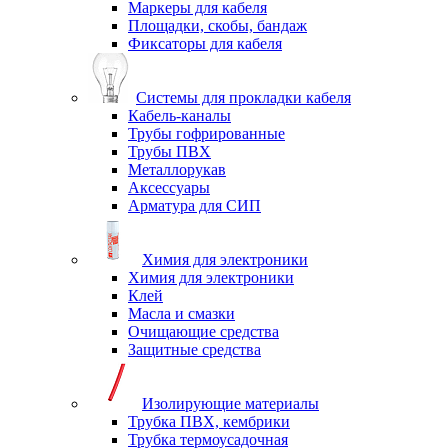
Маркеры для кабеля
Площадки, скобы, бандаж
Фиксаторы для кабеля
Системы для прокладки кабеля
Кабель-каналы
Трубы гофрированные
Трубы ПВХ
Металлорукав
Аксессуары
Арматура для СИП
Химия для электроники
Химия для электроники
Клей
Масла и смазки
Очищающие средства
Защитные средства
Изолирующие материалы
Трубка ПВХ, кембрики
Трубка термоусадочная