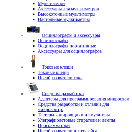
Мультиметры
Аксессуары для мультиметров
Высокоточные мультиметры
Настольные мультиметры
Осциллографы и аксессуары
Осциллографы
Осциллографы портативные
Аксессуары для осциллографов
Токовые клещи
Токовые клещи
Преобразователи тока
Средства разработки
Адаптеры для программирования микросхем
Средства разработки и отладки для
микроконтр.
Тестеры,копировщики и эмуляторы
Ультрафиолетовые стиратели и лампы
Программаторы
Преобразователи интерфейса