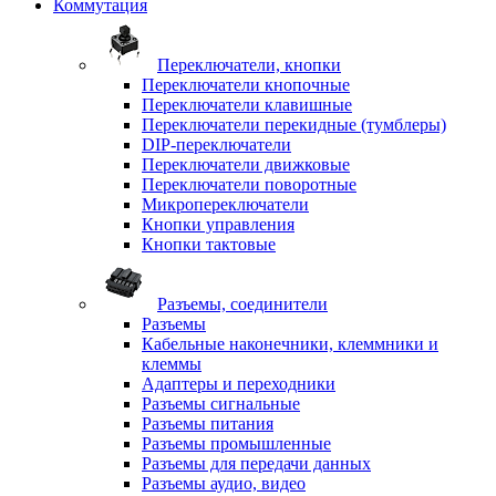
Коммутация
Переключатели, кнопки
Переключатели кнопочные
Переключатели клавишные
Переключатели перекидные (тумблеры)
DIP-переключатели
Переключатели движковые
Переключатели поворотные
Микропереключатели
Кнопки управления
Кнопки тактовые
Разъемы, соединители
Разъемы
Кабельные наконечники, клеммники и
клеммы
Адаптеры и переходники
Разъемы сигнальные
Разъемы питания
Разъемы промышленные
Разъемы для передачи данных
Разъемы аудио, видео