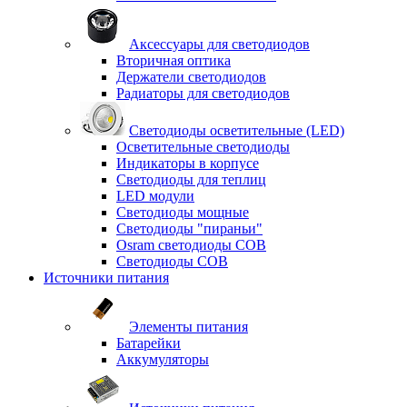
Аксессуары для светодиодов
Вторичная оптика
Держатели светодиодов
Радиаторы для светодиодов
Светодиоды осветительные (LED)
Осветительные светодиоды
Индикаторы в корпусе
Светодиоды для теплиц
LED модули
Светодиоды мощные
Светодиоды "пираньи"
Osram светодиоды COB
Светодиоды COB
Источники питания
Элементы питания
Батарейки
Аккумуляторы