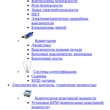
Контроллеры безопасности
Реле безопасности
Знаки электробезопасности
НКУ
Электромеханические аварийные
выключатели
Блокираторы дверей
Коммутация
Джойстики
Выключатели ножные,педали
Концевые выключатели, концевики
Кнопочные посты
Системы идентификации
Сканеры
RFID датчики
Электричество, контроль, управление мощностью
Компенсация реактивной мощности
Установки КРМ (компенсации реактивной
мощности)