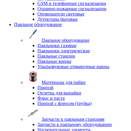
GSM и телефонные сигнализации
Охранно-пожарные сигнализации
Оповещатели световые
Детекторы бытовые
Паяльное оборудование
Паяльное оборудование
Паяльники газовые
Паяльники электрические
Паяльные станции
Паяльные ванны
Ультразвуковые отмывочные ванны
Материалы для пайки
Припой
Оплетка для выпайки
Флюс и паста
Припой с флюсом (трубка)
Запчасти к паяльным станциям
Запчасти к паяльному оборудованию
Нагревательные элементы