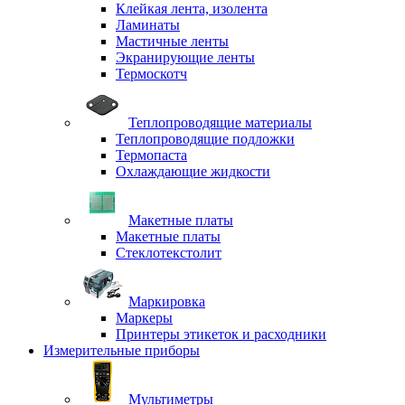
Клейкая лента, изолента
Ламинаты
Мастичные ленты
Экранирующие ленты
Термоскотч
Теплопроводящие материалы
Теплопроводящие подложки
Термопаста
Охлаждающие жидкости
Макетные платы
Макетные платы
Стеклотекстолит
Маркировка
Маркеры
Принтеры этикеток и расходники
Измерительные приборы
Мультиметры