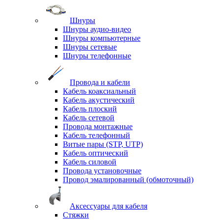
Шнуры
Шнуры аудио-видео
Шнуры компьютерные
Шнуры сетевые
Шнуры телефонные
Провода и кабели
Кабель коаксиальный
Кабель акустический
Кабель плоский
Кабель сетевой
Провода монтажные
Кабель телефонный
Витые пары (STP, UTP)
Кабель оптический
Кабель силовой
Провода установочные
Провод эмалированный (обмоточный)
Аксессуары для кабеля
Стяжки