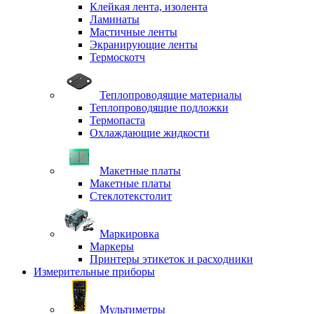
Клейкая лента, изолента
Ламинаты
Мастичные ленты
Экранирующие ленты
Термоскотч
Теплопроводящие материалы
Теплопроводящие подложки
Термопаста
Охлаждающие жидкости
Макетные платы
Макетные платы
Стеклотекстолит
Маркировка
Маркеры
Принтеры этикеток и расходники
Измерительные приборы
Мультиметры