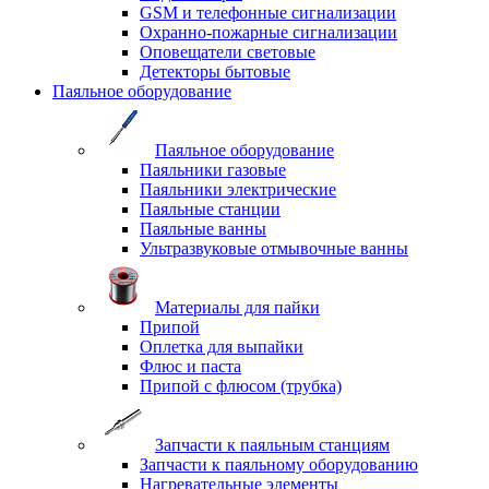
GSM и телефонные сигнализации
Охранно-пожарные сигнализации
Оповещатели световые
Детекторы бытовые
Паяльное оборудование
Паяльное оборудование
Паяльники газовые
Паяльники электрические
Паяльные станции
Паяльные ванны
Ультразвуковые отмывочные ванны
Материалы для пайки
Припой
Оплетка для выпайки
Флюс и паста
Припой с флюсом (трубка)
Запчасти к паяльным станциям
Запчасти к паяльному оборудованию
Нагревательные элементы