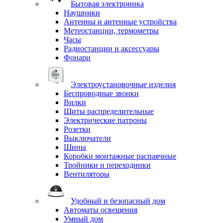
Бытовая электроника
Наушники
Антенны и антенные устройства
Метеостанции, термометры
Часы
Радиостанции и аксессуары
Фонари
Электроустановочные изделия
Беспроводные звонки
Вилки
Щиты распределительные
Электрические патроны
Розетки
Выключатели
Шины
Коробки монтажные распаячные
Тройники и переходники
Вентиляторы
Удобный и безопасный дом
Автоматы освещения
Умный дом