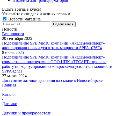
Изолента для трансформаторов
Будьте всегда в курсе!
Узнавайте о скидках и акциях первым
Новости магазина
Новости
Все новости
29 сентября 2025
Подразделение SPE MMIC компании «Академ-комплект»
анонсировали новый усилитель мощности SPPA1036F4
8 июля 2025
Подразделение SPE MMIC компании «Академ-комплект»
совместно с инженерами с ООО НПК «ТЕСАРТ» провело
работу по корпусированию микросхемы усилителя мощности
SPPA42731
27 марта 2024
Доступные датчики давления на складе в Новосибирске
Главная
-
Каталог
-
Датчики
-
Датчики и преобразователи