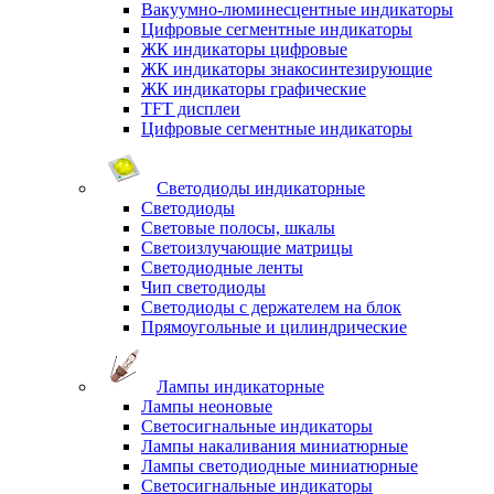
Вакуумно-люминесцентные индикаторы
Цифровые сегментные индикаторы
ЖК индикаторы цифровые
ЖК индикаторы знакосинтезирующие
ЖК индикаторы графические
TFT дисплеи
Цифровые сегментные индикаторы
Светодиоды индикаторные
Светодиоды
Световые полосы, шкалы
Светоизлучающие матрицы
Светодиодные ленты
Чип светодиоды
Светодиоды с держателем на блок
Прямоугольные и цилиндрические
Лампы индикаторные
Лампы неоновые
Светосигнальные индикаторы
Лампы накаливания миниатюрные
Лампы светодиодные миниатюрные
Светосигнальные индикаторы