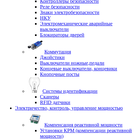
Контроллеры безопасности
Реле безопасности
Знаки электробезопасности
НКУ
Электромеханические аварийные
выключатели
Блокираторы дверей
Коммутация
Джойстики
Выключатели ножные,педали
Концевые выключатели, концевики
Кнопочные посты
Системы идентификации
Сканеры
RFID датчики
Электричество, контроль, управление мощностью
Компенсация реактивной мощности
Установки КРМ (компенсации реактивной
мощности)