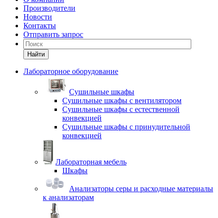
Производители
Новости
Контакты
Отправить запрос
Найти
Лабораторное оборудование
Cушильные шкафы
Сушильные шкафы с вентилятором
Сушильные шкафы с естественной
конвекцией
Сушильные шкафы с принудительной
конвекцией
Лабораторная мебель
Шкафы
Анализаторы серы и расходные материалы
к анализаторам