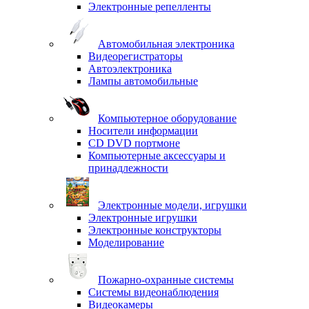
Электронные репелленты
Автомобильная электроника
Видеорегистраторы
Автоэлектроника
Лампы автомобильные
Компьютерное оборудование
Носители информации
CD DVD портмоне
Компьютерные аксессуары и
принадлежности
Электронные модели, игрушки
Электронные игрушки
Электронные конструкторы
Моделирование
Пожарно-охранные системы
Системы видеонаблюдения
Видеокамеры