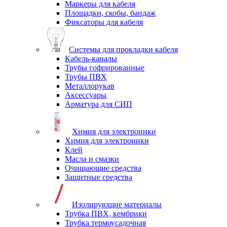
Маркеры для кабеля
Площадки, скобы, бандаж
Фиксаторы для кабеля
Системы для прокладки кабеля
Кабель-каналы
Трубы гофрированные
Трубы ПВХ
Металлорукав
Аксессуары
Арматура для СИП
Химия для электроники
Химия для электроники
Клей
Масла и смазки
Очищающие средства
Защитные средства
Изолирующие материалы
Трубка ПВХ, кембрики
Трубка термоусадочная