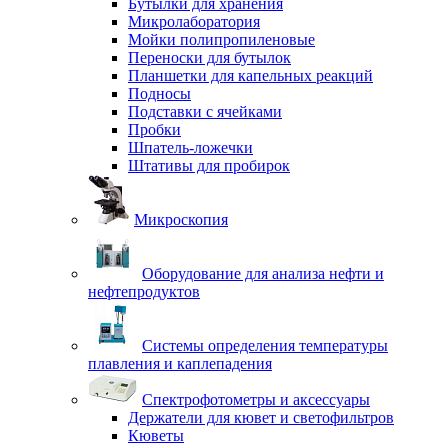
Бутылки для хранения
Микролаборатория
Мойки полипропиленовые
Переноски для бутылок
Планшетки для капельных реакций
Подносы
Подставки с ячейками
Пробки
Шпатель-ложечки
Штативы для пробирок
Микроскопия
Оборудование для анализа нефти и
нефтепродуктов
Системы определения температуры
плавления и каплепадения
Спектрофотометры и аксессуары
Держатели для кювет и светофильтров
Кюветы