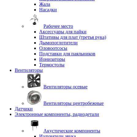
Жала
Насадки
Рабочее место
Аксессуары для пайки
Штативы для плат (третья рука)
Дымопоглотители
Оловоотсосы
Подставки для паяльников
Ионизаторы
Термостолы
Вентиляторы
Вентиляторы осевые
Вентиляторы центробежные
Датчики
Электронные компоненты, радиодетали
Акустические компоненты
Излучатели звука