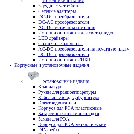
Источники питания
Зарядные устройства
Сетевые адаптеры
DC-DC преобразователи
DC-AC преобразователи
AC-DC источники питания
Источники питания для светодиодов
LED драйверы
Солнечные элементы
AC-DC преобразователи на печатную плату
DC-DC преобразователи
Источники питания/ИБП
Корпусные и установочные изделия
Установочные изделия
Клавиатуры
Ручки для радиоаппаратуры
Кабельные вводы, фурнитура
Электродвигатели
Корпуса для РЭА пластиковые
Батарейные отсеки и колодки
Замки для РЭА
Корпуса для РЭА металлические
DIN-рейки