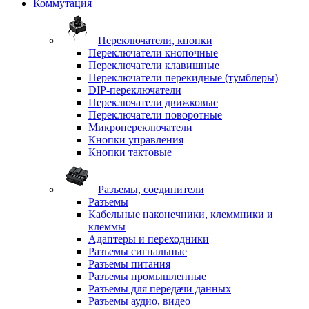
Коммутация
Переключатели, кнопки
Переключатели кнопочные
Переключатели клавишные
Переключатели перекидные (тумблеры)
DIP-переключатели
Переключатели движковые
Переключатели поворотные
Микропереключатели
Кнопки управления
Кнопки тактовые
Разъемы, соединители
Разъемы
Кабельные наконечники, клеммники и
клеммы
Адаптеры и переходники
Разъемы сигнальные
Разъемы питания
Разъемы промышленные
Разъемы для передачи данных
Разъемы аудио, видео