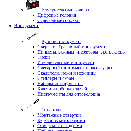
Измерительные головки
Цифровые головки
Стрелочные головки
Инструмент
Ручной инструмент
Сверла и абразивный инструмент
Пинцеты, зажимы, инсерторы, экстракторы
Тиски
Измерительный инструмент
Слесарный инструмент и аксессуары
Скальпели, ножи и ножницы
Степлеры и скобы
Наборы инструментов
Ключи и наборы ключей
Инструменты для оптоволокна
Отвертки
Монтажные отвертки
Керамические отвертки
Отвертки с насадками
Наборы отверток