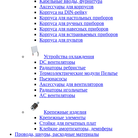
Кабельные вводы, фурнитура
Аксессуары для корпусов
Корпуса на DIN-рейку
Корпуса для настольных приборов
Корпуса для ручных приборов
Корпуса для навесных приборов
Корпуса для встраиваемых приборов
Корпуса для пультов
Устройства охлаждения
DC вентиляторы
Радиаторы ребристые
Термоэлектрические модули Пельтье
Пьезонасосы
Аксессуары для вентиляторов
Радиаторы игольчатые
AC вентиляторы
Крепежные изделия
Крепежные элементы
Стойки для печатных плат
Клейкие амортизаторы, демпферы
Провода, шнуры, расходные материалы