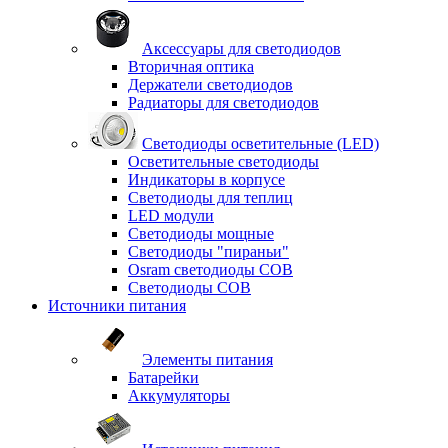
Аксессуары для светодиодов
Вторичная оптика
Держатели светодиодов
Радиаторы для светодиодов
Светодиоды осветительные (LED)
Осветительные светодиоды
Индикаторы в корпусе
Светодиоды для теплиц
LED модули
Светодиоды мощные
Светодиоды "пираньи"
Osram светодиоды COB
Светодиоды COB
Источники питания
Элементы питания
Батарейки
Аккумуляторы