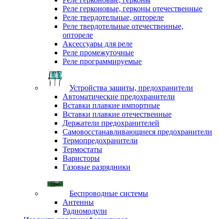
Реле герконовые, герконы отечественные
Реле твердотельные, оптореле
Реле твердотельные отечественные,
оптореле
Аксессуары для реле
Реле промежуточные
Реле программируемые
Устройства защиты, предохранители
Автоматические предохранители
Вставки плавкие импортные
Вставки плавкие отечественные
Держатели предохранителей
Самовосстанавливающиеся предохранители
Термопредохранители
Термостаты
Варисторы
Газовые разрядники
Беспроводные системы
Антенны
Радиомодули