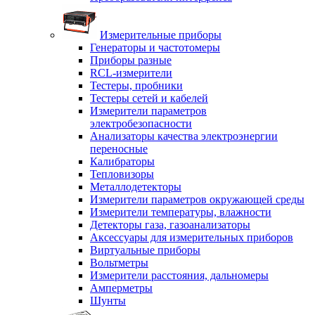
Измерительные приборы
Генераторы и частотомеры
Приборы разные
RCL-измерители
Тестеры, пробники
Тестеры сетей и кабелей
Измерители параметров
электробезопасности
Анализаторы качества электроэнергии
переносные
Калибраторы
Тепловизоры
Металлодетекторы
Измерители параметров окружающей среды
Измерители температуры, влажности
Детекторы газа, газоанализаторы
Аксессуары для измерительных приборов
Виртуальные приборы
Вольтметры
Измерители расстояния, дальномеры
Амперметры
Шунты