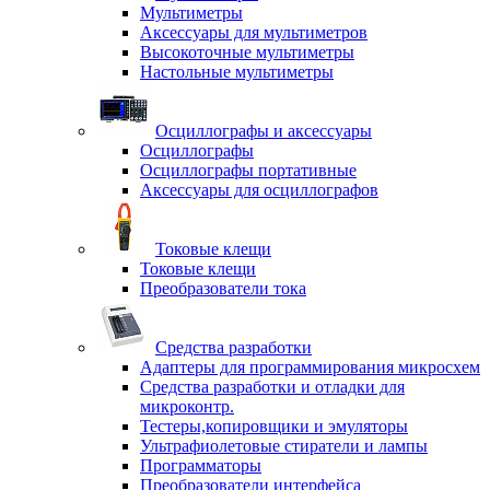
Мультиметры
Аксессуары для мультиметров
Высокоточные мультиметры
Настольные мультиметры
Осциллографы и аксессуары
Осциллографы
Осциллографы портативные
Аксессуары для осциллографов
Токовые клещи
Токовые клещи
Преобразователи тока
Средства разработки
Адаптеры для программирования микросхем
Средства разработки и отладки для
микроконтр.
Тестеры,копировщики и эмуляторы
Ультрафиолетовые стиратели и лампы
Программаторы
Преобразователи интерфейса