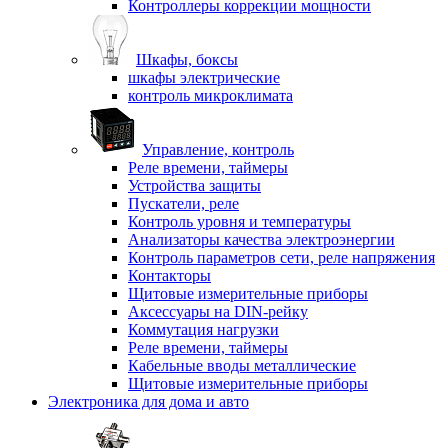
Контроллеры коррекции мощности
Шкафы, боксы
шкафы электрические
контроль микроклимата
Управление, контроль
Реле времени, таймеры
Устройства защиты
Пускатели, реле
Контроль уровня и температуры
Анализаторы качества электроэнергии
Контроль параметров сети, реле напряжения
Контакторы
Щитовые измерительные приборы
Аксессуары на DIN-рейку
Коммутация нагрузки
Реле времени, таймеры
Кабельные вводы металлические
Щитовые измерительные приборы
Электроника для дома и авто