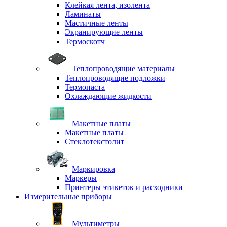
Клейкая лента, изолента
Ламинаты
Мастичные ленты
Экранирующие ленты
Термоскотч
Теплопроводящие материалы
Теплопроводящие подложки
Термопаста
Охлаждающие жидкости
Макетные платы
Макетные платы
Стеклотекстолит
Маркировка
Маркеры
Принтеры этикеток и расходники
Измерительные приборы
Мультиметры