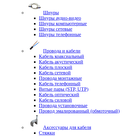
Шнуры
Шнуры аудио-видео
Шнуры компьютерные
Шнуры сетевые
Шнуры телефонные
Провода и кабели
Кабель коаксиальный
Кабель акустический
Кабель плоский
Кабель сетевой
Провода монтажные
Кабель телефонный
Витые пары (STP, UTP)
Кабель оптический
Кабель силовой
Провода установочные
Провод эмалированный (обмоточный)
Аксессуары для кабеля
Стяжки