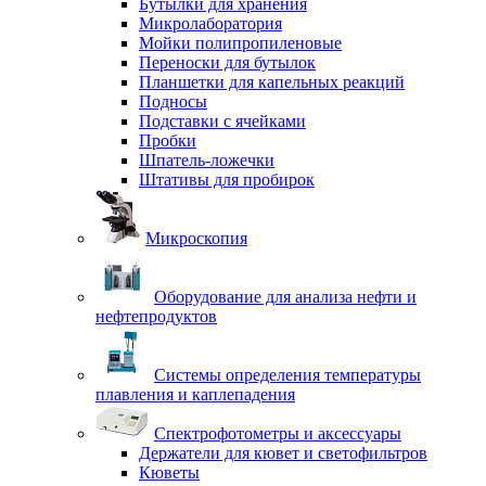
Бутылки для хранения
Микролаборатория
Мойки полипропиленовые
Переноски для бутылок
Планшетки для капельных реакций
Подносы
Подставки с ячейками
Пробки
Шпатель-ложечки
Штативы для пробирок
Микроскопия
Оборудование для анализа нефти и
нефтепродуктов
Системы определения температуры
плавления и каплепадения
Спектрофотометры и аксессуары
Держатели для кювет и светофильтров
Кюветы