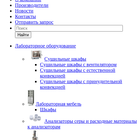
Производители
Новости
Контакты
Отправить запрос
Найти
Лабораторное оборудование
Cушильные шкафы
Сушильные шкафы с вентилятором
Сушильные шкафы с естественной
конвекцией
Сушильные шкафы с принудительной
конвекцией
Лабораторная мебель
Шкафы
Анализаторы серы и расходные материалы
к анализаторам