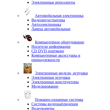
Электронные репелленты
Автомобильная электроника
Видеорегистраторы
Автоэлектроника
Лампы автомобильные
Компьютерное оборудование
Носители информации
CD DVD портмоне
Компьютерные аксессуары и
принадлежности
Электронные модели, игрушки
Электронные игрушки
Электронные конструкторы
Моделирование
Пожарно-охранные системы
Системы видеонаблюдения
Видеокамеры