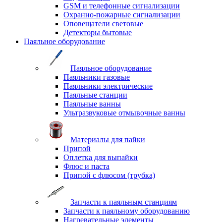
GSM и телефонные сигнализации
Охранно-пожарные сигнализации
Оповещатели световые
Детекторы бытовые
Паяльное оборудование
Паяльное оборудование
Паяльники газовые
Паяльники электрические
Паяльные станции
Паяльные ванны
Ультразвуковые отмывочные ванны
Материалы для пайки
Припой
Оплетка для выпайки
Флюс и паста
Припой с флюсом (трубка)
Запчасти к паяльным станциям
Запчасти к паяльному оборудованию
Нагревательные элементы