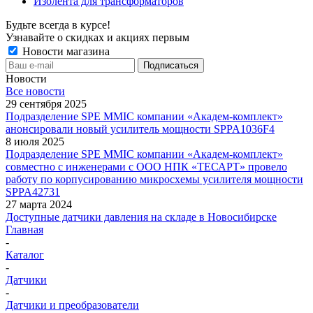
Изолента для трансформаторов
Будьте всегда в курсе!
Узнавайте о скидках и акциях первым
Новости магазина
Новости
Все новости
29 сентября 2025
Подразделение SPE MMIC компании «Академ-комплект»
анонсировали новый усилитель мощности SPPA1036F4
8 июля 2025
Подразделение SPE MMIC компании «Академ-комплект»
совместно с инженерами с ООО НПК «ТЕСАРТ» провело
работу по корпусированию микросхемы усилителя мощности
SPPA42731
27 марта 2024
Доступные датчики давления на складе в Новосибирске
Главная
-
Каталог
-
Датчики
-
Датчики и преобразователи