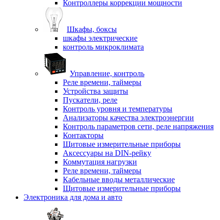
Контроллеры коррекции мощности
Шкафы, боксы
шкафы электрические
контроль микроклимата
Управление, контроль
Реле времени, таймеры
Устройства защиты
Пускатели, реле
Контроль уровня и температуры
Анализаторы качества электроэнергии
Контроль параметров сети, реле напряжения
Контакторы
Щитовые измерительные приборы
Аксессуары на DIN-рейку
Коммутация нагрузки
Реле времени, таймеры
Кабельные вводы металлические
Щитовые измерительные приборы
Электроника для дома и авто