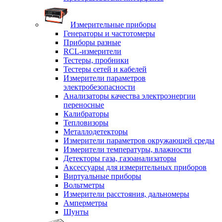
Измерительные приборы
Генераторы и частотомеры
Приборы разные
RCL-измерители
Тестеры, пробники
Тестеры сетей и кабелей
Измерители параметров
электробезопасности
Анализаторы качества электроэнергии
переносные
Калибраторы
Тепловизоры
Металлодетекторы
Измерители параметров окружающей среды
Измерители температуры, влажности
Детекторы газа, газоанализаторы
Аксессуары для измерительных приборов
Виртуальные приборы
Вольтметры
Измерители расстояния, дальномеры
Амперметры
Шунты