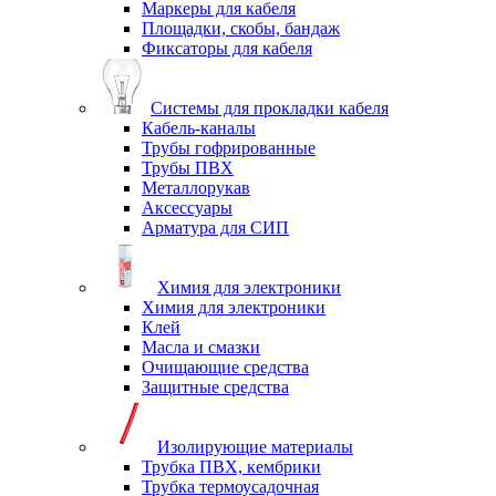
Маркеры для кабеля
Площадки, скобы, бандаж
Фиксаторы для кабеля
Системы для прокладки кабеля
Кабель-каналы
Трубы гофрированные
Трубы ПВХ
Металлорукав
Аксессуары
Арматура для СИП
Химия для электроники
Химия для электроники
Клей
Масла и смазки
Очищающие средства
Защитные средства
Изолирующие материалы
Трубка ПВХ, кембрики
Трубка термоусадочная