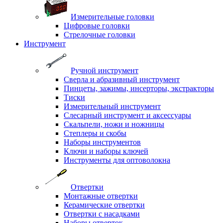
Измерительные головки
Цифровые головки
Стрелочные головки
Инструмент
Ручной инструмент
Сверла и абразивный инструмент
Пинцеты, зажимы, инсерторы, экстракторы
Тиски
Измерительный инструмент
Слесарный инструмент и аксессуары
Скальпели, ножи и ножницы
Степлеры и скобы
Наборы инструментов
Ключи и наборы ключей
Инструменты для оптоволокна
Отвертки
Монтажные отвертки
Керамические отвертки
Отвертки с насадками
Наборы отверток