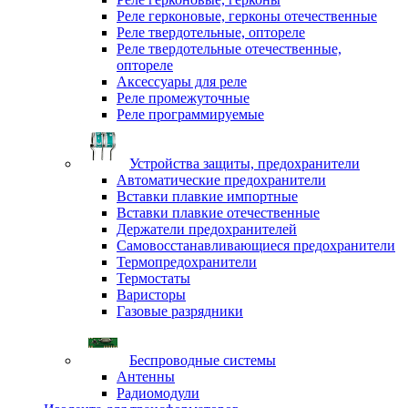
Реле герконовые, герконы отечественные
Реле твердотельные, оптореле
Реле твердотельные отечественные,
оптореле
Аксессуары для реле
Реле промежуточные
Реле программируемые
Устройства защиты, предохранители
Автоматические предохранители
Вставки плавкие импортные
Вставки плавкие отечественные
Держатели предохранителей
Самовосстанавливающиеся предохранители
Термопредохранители
Термостаты
Варисторы
Газовые разрядники
Беспроводные системы
Антенны
Радиомодули