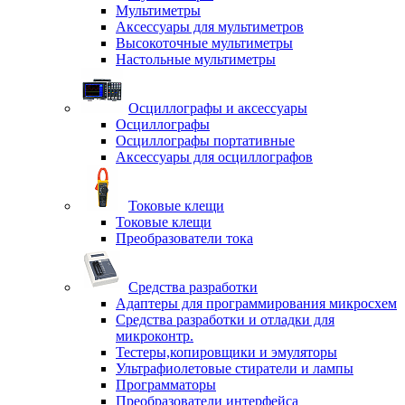
Мультиметры
Аксессуары для мультиметров
Высокоточные мультиметры
Настольные мультиметры
Осциллографы и аксессуары
Осциллографы
Осциллографы портативные
Аксессуары для осциллографов
Токовые клещи
Токовые клещи
Преобразователи тока
Средства разработки
Адаптеры для программирования микросхем
Средства разработки и отладки для
микроконтр.
Тестеры,копировщики и эмуляторы
Ультрафиолетовые стиратели и лампы
Программаторы
Преобразователи интерфейса