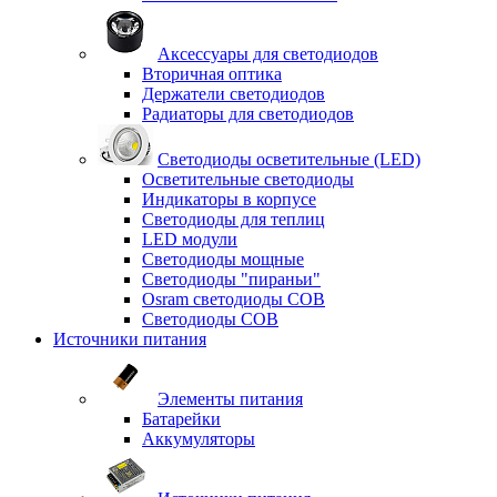
Аксессуары для светодиодов
Вторичная оптика
Держатели светодиодов
Радиаторы для светодиодов
Светодиоды осветительные (LED)
Осветительные светодиоды
Индикаторы в корпусе
Светодиоды для теплиц
LED модули
Светодиоды мощные
Светодиоды "пираньи"
Osram светодиоды COB
Светодиоды COB
Источники питания
Элементы питания
Батарейки
Аккумуляторы