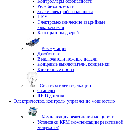
Контроллеры безопасности
Реле безопасности
Знаки электробезопасности
НКУ
Электромеханические аварийные
выключатели
Блокираторы дверей
Коммутация
Джойстики
Выключатели ножные,педали
Концевые выключатели, концевики
Кнопочные посты
Системы идентификации
Сканеры
RFID датчики
Электричество, контроль, управление мощностью
Компенсация реактивной мощности
Установки КРМ (компенсации реактивной
мощности)