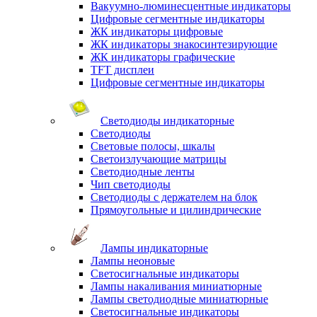
Вакуумно-люминесцентные индикаторы
Цифровые сегментные индикаторы
ЖК индикаторы цифровые
ЖК индикаторы знакосинтезирующие
ЖК индикаторы графические
TFT дисплеи
Цифровые сегментные индикаторы
Светодиоды индикаторные
Светодиоды
Световые полосы, шкалы
Светоизлучающие матрицы
Светодиодные ленты
Чип светодиоды
Светодиоды с держателем на блок
Прямоугольные и цилиндрические
Лампы индикаторные
Лампы неоновые
Светосигнальные индикаторы
Лампы накаливания миниатюрные
Лампы светодиодные миниатюрные
Светосигнальные индикаторы