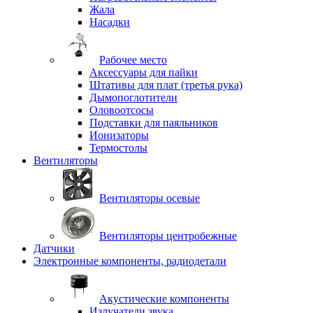
Жала
Насадки
Рабочее место
Аксессуары для пайки
Штативы для плат (третья рука)
Дымопоглотители
Оловоотсосы
Подставки для паяльников
Ионизаторы
Термостолы
Вентиляторы
Вентиляторы осевые
Вентиляторы центробежные
Датчики
Электронные компоненты, радиодетали
Акустические компоненты
Излучатели звука