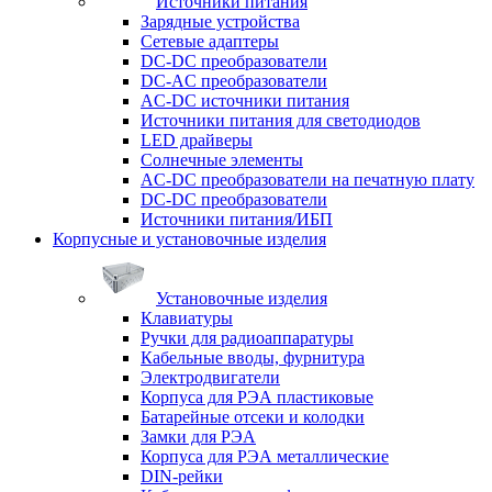
Источники питания
Зарядные устройства
Сетевые адаптеры
DC-DC преобразователи
DC-AC преобразователи
AC-DC источники питания
Источники питания для светодиодов
LED драйверы
Солнечные элементы
AC-DC преобразователи на печатную плату
DC-DC преобразователи
Источники питания/ИБП
Корпусные и установочные изделия
Установочные изделия
Клавиатуры
Ручки для радиоаппаратуры
Кабельные вводы, фурнитура
Электродвигатели
Корпуса для РЭА пластиковые
Батарейные отсеки и колодки
Замки для РЭА
Корпуса для РЭА металлические
DIN-рейки