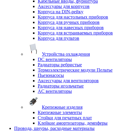
Кабельные вводы, фурнитура
Аксессуары для корпусов
Корпуса на DIN-рейку
Корпуса для настольных приборов
Корпуса для ручных приборов
Корпуса для навесных приборов
Корпуса для встраиваемых приборов
Корпуса для пультов
Устройства охлаждения
DC вентиляторы
Радиаторы ребристые
Термоэлектрические модули Пельтье
Пьезонасосы
Аксессуары для вентиляторов
Радиаторы игольчатые
AC вентиляторы
Крепежные изделия
Крепежные элементы
Стойки для печатных плат
Клейкие амортизаторы, демпферы
Провода, шнуры, расходные материалы