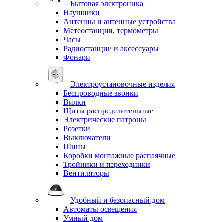
Бытовая электроника
Наушники
Антенны и антенные устройства
Метеостанции, термометры
Часы
Радиостанции и аксессуары
Фонари
Электроустановочные изделия
Беспроводные звонки
Вилки
Щиты распределительные
Электрические патроны
Розетки
Выключатели
Шины
Коробки монтажные распаячные
Тройники и переходники
Вентиляторы
Удобный и безопасный дом
Автоматы освещения
Умный дом