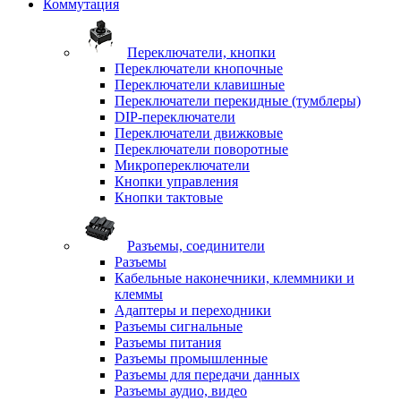
Коммутация
Переключатели, кнопки
Переключатели кнопочные
Переключатели клавишные
Переключатели перекидные (тумблеры)
DIP-переключатели
Переключатели движковые
Переключатели поворотные
Микропереключатели
Кнопки управления
Кнопки тактовые
Разъемы, соединители
Разъемы
Кабельные наконечники, клеммники и
клеммы
Адаптеры и переходники
Разъемы сигнальные
Разъемы питания
Разъемы промышленные
Разъемы для передачи данных
Разъемы аудио, видео