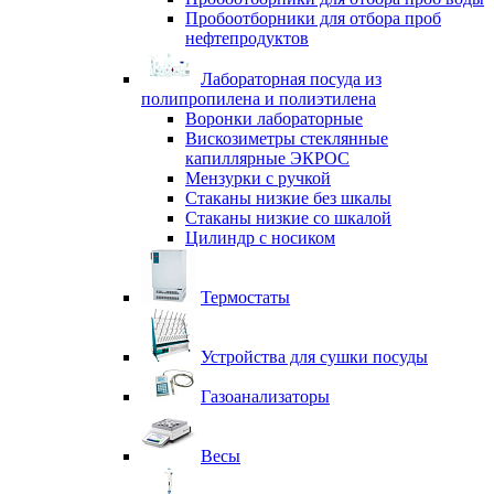
Пробоотборники для отбора проб
нефтепродуктов
Лабораторная посуда из
полипропилена и полиэтилена
Воронки лабораторные
Вискозиметры стеклянные
капиллярные ЭКРОС
Мензурки с ручкой
Стаканы низкие без шкалы
Стаканы низкие со шкалой
Цилиндр с носиком
Термостаты
Устройства для сушки посуды
Газоанализаторы
Весы