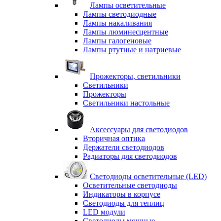
Лампы осветительные
Лампы светодиодные
Лампы накаливания
Лампы люминесцентные
Лампы галогеновые
Лампы ртутные и натриевые
Прожекторы, светильники
Светильники
Прожекторы
Светильники настольные
Аксессуары для светодиодов
Вторичная оптика
Держатели светодиодов
Радиаторы для светодиодов
Светодиоды осветительные (LED)
Осветительные светодиоды
Индикаторы в корпусе
Светодиоды для теплиц
LED модули
Светодиоды мощные