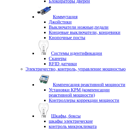
Блокираторы дверей
Коммутация
Джойстики
Выключатели ножные,педали
Концевые выключатели, концевики
Кнопочные посты
Системы идентификации
Сканеры
RFID датчики
Электричество, контроль, управление мощностью
Компенсация реактивной мощности
Установки КРМ (компенсации
реактивной мощности)
Контроллеры коррекции мощности
Шкафы, боксы
шкафы электрические
контроль микроклимата