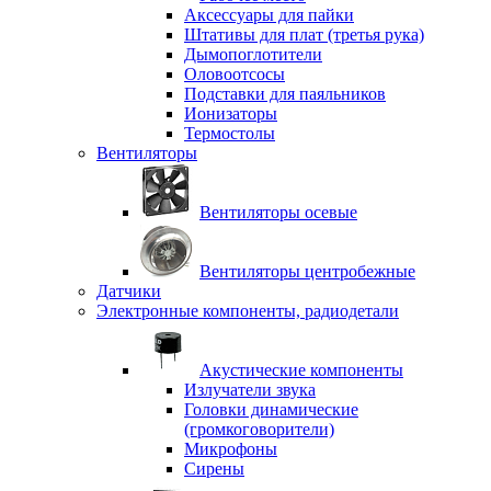
Аксессуары для пайки
Штативы для плат (третья рука)
Дымопоглотители
Оловоотсосы
Подставки для паяльников
Ионизаторы
Термостолы
Вентиляторы
Вентиляторы осевые
Вентиляторы центробежные
Датчики
Электронные компоненты, радиодетали
Акустические компоненты
Излучатели звука
Головки динамические
(громкоговорители)
Микрофоны
Сирены