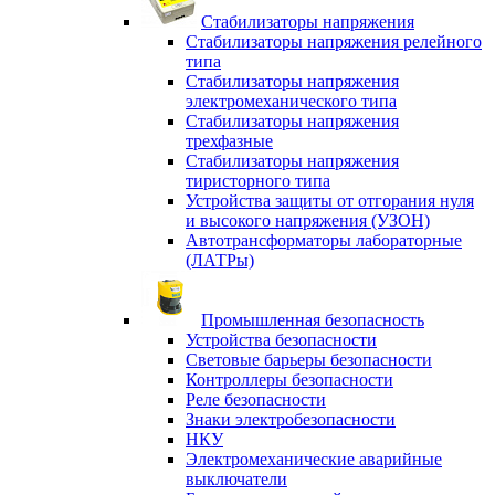
Стабилизаторы напряжения
Стабилизаторы напряжения релейного
типа
Стабилизаторы напряжения
электромеханического типа
Стабилизаторы напряжения
трехфазные
Стабилизаторы напряжения
тиристорного типа
Устройства защиты от отгорания нуля
и высокого напряжения (УЗОН)
Автотрансформаторы лабораторные
(ЛАТРы)
Промышленная безопасность
Устройства безопасности
Световые барьеры безопасности
Контроллеры безопасности
Реле безопасности
Знаки электробезопасности
НКУ
Электромеханические аварийные
выключатели