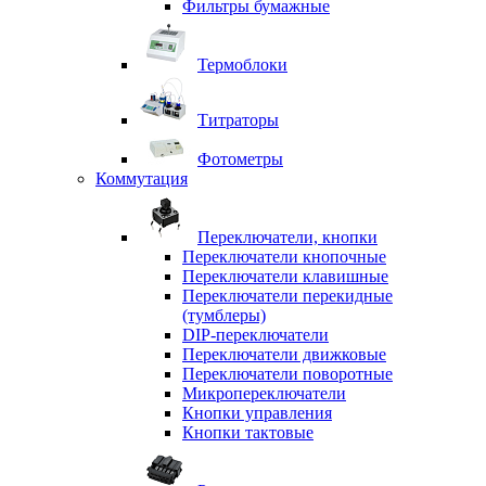
Фильтры бумажные
Термоблоки
Титраторы
Фотометры
Коммутация
Переключатели, кнопки
Переключатели кнопочные
Переключатели клавишные
Переключатели перекидные
(тумблеры)
DIP-переключатели
Переключатели движковые
Переключатели поворотные
Микропереключатели
Кнопки управления
Кнопки тактовые