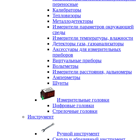
переносные
Калибраторы
Тепловизоры
Металлодетекторы
Измерители параметров окружающей
среды
Измерители температуры, влажности
Детекторы газа, газоанализаторы
Аксессуары для измерительных
приборов
Виртуальные приборы
Вольтметры
Измерители расстояния, дальномеры
Амперметры
Шунты
Измерительные головки
Цифровые головки
Стрелочные головки
Инструмент
Ручной инструмент
Сверла и абразивный инструмент