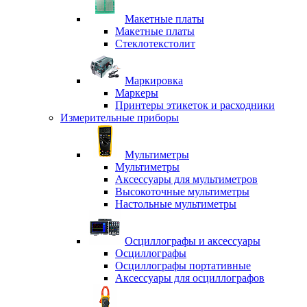
Макетные платы
Макетные платы
Стеклотекстолит
Маркировка
Маркеры
Принтеры этикеток и расходники
Измерительные приборы
Мультиметры
Мультиметры
Аксессуары для мультиметров
Высокоточные мультиметры
Настольные мультиметры
Осциллографы и аксессуары
Осциллографы
Осциллографы портативные
Аксессуары для осциллографов