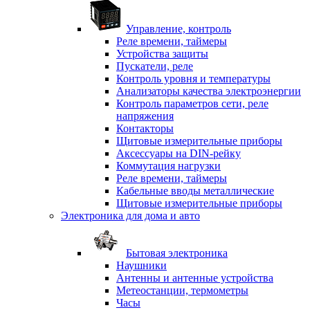
Управление, контроль
Реле времени, таймеры
Устройства защиты
Пускатели, реле
Контроль уровня и температуры
Анализаторы качества электроэнергии
Контроль параметров сети, реле
напряжения
Контакторы
Щитовые измерительные приборы
Аксессуары на DIN-рейку
Коммутация нагрузки
Реле времени, таймеры
Кабельные вводы металлические
Щитовые измерительные приборы
Электроника для дома и авто
Бытовая электроника
Наушники
Антенны и антенные устройства
Метеостанции, термометры
Часы