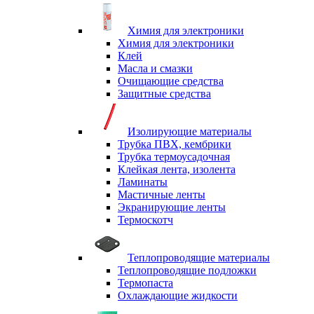
Химия для электроники
Химия для электроники
Клей
Масла и смазки
Очищающие средства
Защитные средства
Изолирующие материалы
Трубка ПВХ, кембрики
Трубка термоусадочная
Клейкая лента, изолента
Ламинаты
Мастичные ленты
Экранирующие ленты
Термоскотч
Теплопроводящие материалы
Теплопроводящие подложки
Термопаста
Охлаждающие жидкости