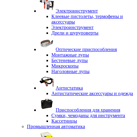
Электроинструмент
Клеевые пистолеты, термофены и
аксессуары
Электроинструмент
Дрели и шуруповерты
Оптические приспособления
Монтажные лупы
Бестеневые лупы
Микроскопы
Наголовные лупы
Антистатика
Антистатические аксессуары и одежда
Приспособления для хранения
Сумки, чемоданы для инструмента
Кассетницы
Промышленная автоматика