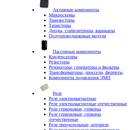
Активные компоненты
Микросхемы
Транзисторы
Тиристоры
Диоды, стабилитроны, варикапы
Полупроводниковые модули
Пассивные компоненты
Конденсаторы
Резисторы
Резонаторы, генераторы и фильтры
Трансформаторы, дроссели, ферриты
Компоненты подавления ЭМП
Реле
Реле электромагнитные
Реле электромагнитные отечественные
Реле герконовые, герконы
Реле герконовые, герконы
отечественные
Реле твердотельные, оптореле
Реле твердотельные отечественные,