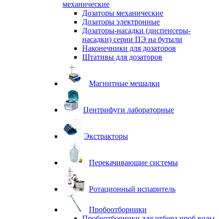
механические
Дозаторы механические
Дозаторы электронные
Дозаторы-насадки (диспенсеры-
насадки) серии ПЭ на бутыли
Наконечники для дозаторов
Штативы для дозаторов
Магнитные мешалки
Центрифуги лабораторные
Экстракторы
Перекачивающие системы
Ротационный испаритель
Пробоотборники
Пробоотборники для отбора проб воды