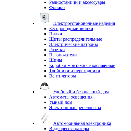
Радиостанции и аксессуары
Фонари
Электроустановочные изделия
Беспроводные звонки
Вилки
Щиты распределительные
Электрические патроны
Розетки
Выключатели
Шины
Коробки монтажные распаячные
Тройники и переходники
Вентиляторы
Удобный и безопасный дом
Автоматы освещения
Умный дом
Электронные репелленты
Автомобильная электроника
Видеорегистраторы