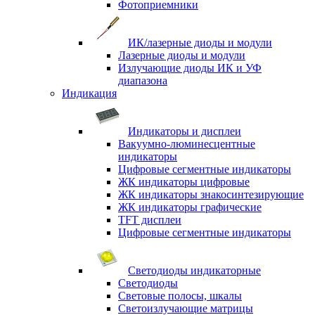
Фотоприемники
ИК/лазерные диоды и модули
Лазерные диоды и модули
Излучающие диоды ИК и УФ
диапазона
Индикация
Индикаторы и дисплеи
Вакуумно-люминесцентные
индикаторы
Цифровые сегментные индикаторы
ЖК индикаторы цифровые
ЖК индикаторы знакосинтезирующие
ЖК индикаторы графические
TFT дисплеи
Цифровые сегментные индикаторы
Светодиоды индикаторные
Светодиоды
Световые полосы, шкалы
Светоизлучающие матрицы