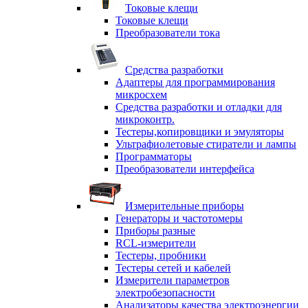
Токовые клещи
Токовые клещи
Преобразователи тока
Средства разработки
Адаптеры для программирования
микросхем
Средства разработки и отладки для
микроконтр.
Тестеры,копировщики и эмуляторы
Ультрафиолетовые стиратели и лампы
Программаторы
Преобразователи интерфейса
Измерительные приборы
Генераторы и частотомеры
Приборы разные
RCL-измерители
Тестеры, пробники
Тестеры сетей и кабелей
Измерители параметров
электробезопасности
Анализаторы качества электроэнергии