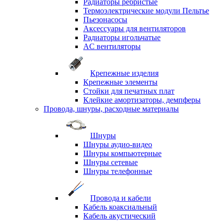
Радиаторы ребристые
Термоэлектрические модули Пельтье
Пьезонасосы
Аксессуары для вентиляторов
Радиаторы игольчатые
AC вентиляторы
Крепежные изделия
Крепежные элементы
Стойки для печатных плат
Клейкие амортизаторы, демпферы
Провода, шнуры, расходные материалы
Шнуры
Шнуры аудио-видео
Шнуры компьютерные
Шнуры сетевые
Шнуры телефонные
Провода и кабели
Кабель коаксиальный
Кабель акустический