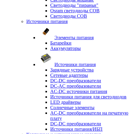
Светодиоды "пираньи"
Osram светодиоды COB
Светодиоды COB
Источники питания
Элементы питания
Батарейки
Аккумуляторы
Источники питания
Зарядные устройства
Сетевые адаптеры
DC-DC преобразователи
DC-AC преобразователи
AC-DC источники питания
Источники питания для светодиодов
LED драйверы
Солнечные элементы
AC-DC преобразователи на печатную
плату
DC-DC преобразователи
Источники питания/ИБП