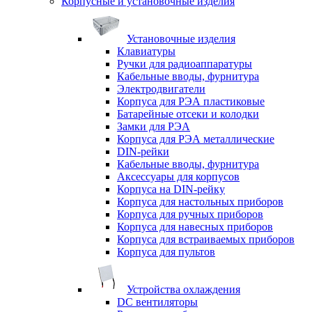
Корпусные и установочные изделия
Установочные изделия
Клавиатуры
Ручки для радиоаппаратуры
Кабельные вводы, фурнитура
Электродвигатели
Корпуса для РЭА пластиковые
Батарейные отсеки и колодки
Замки для РЭА
Корпуса для РЭА металлические
DIN-рейки
Кабельные вводы, фурнитура
Аксессуары для корпусов
Корпуса на DIN-рейку
Корпуса для настольных приборов
Корпуса для ручных приборов
Корпуса для навесных приборов
Корпуса для встраиваемых приборов
Корпуса для пультов
Устройства охлаждения
DC вентиляторы