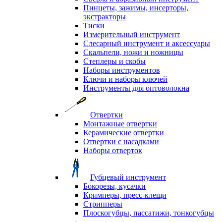
Пинцеты, зажимы, инсерторы,
экстракторы
Тиски
Измерительный инструмент
Слесарный инструмент и аксессуары
Скальпели, ножи и ножницы
Степлеры и скобы
Наборы инструментов
Ключи и наборы ключей
Инструменты для оптоволокна
Отвертки
Монтажные отвертки
Керамические отвертки
Отвертки с насадками
Наборы отверток
Губцевый инструмент
Бокорезы, кусачки
Кримперы, пресс-клещи
Стрипперы
Плоскогубцы, пассатижи, тонкогубцы