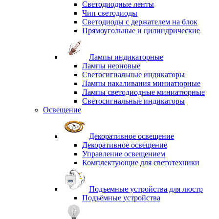
Светодиодные ленты
Чип светодиоды
Светодиоды с держателем на блок
Прямоугольные и цилиндрические
Лампы индикаторные
Лампы неоновые
Светосигнальные индикаторы
Лампы накаливания миниатюрные
Лампы светодиодные миниатюрные
Светосигнальные индикаторы
Освещение
Декоративное освещение
Декоративное освещение
Управление освещением
Комплектующие для светотехники
Подъемные устройства для люстр
Подъёмные устройства