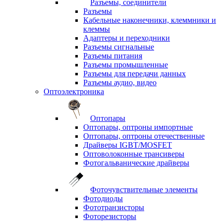
Разъемы, соединители
Разъемы
Кабельные наконечники, клеммники и
клеммы
Адаптеры и переходники
Разъемы сигнальные
Разъемы питания
Разъемы промышленные
Разъемы для передачи данных
Разъемы аудио, видео
Оптоэлектроника
Оптопары
Оптопары, оптроны импортные
Оптопары, оптроны отечественные
Драйверы IGBT/MOSFET
Оптоволоконные трансиверы
Фотогальванические драйверы
Фоточувствительные элементы
Фотодиоды
Фототранзисторы
Фоторезисторы