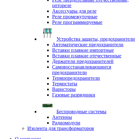
оптореле
Аксессуары для реле
Реле промежуточные
Реле программируемые
Устройства защиты, предохранители
Автоматические предохранители
Вставки плавкие импортные
Вставки плавкие отечественные
Держатели предохранителей
Самовосстанавливающиеся
предохранители
Термопредохранители
Термостаты
Варисторы
Газовые разрядники
Беспроводные системы
Антенны
Радиомодули
Изолента для трансформаторов
О компании