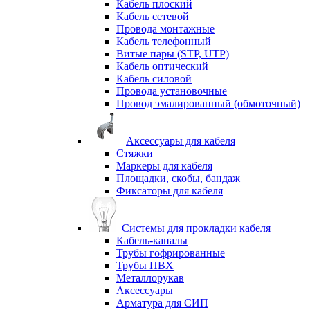
Кабель плоский
Кабель сетевой
Провода монтажные
Кабель телефонный
Витые пары (STP, UTP)
Кабель оптический
Кабель силовой
Провода установочные
Провод эмалированный (обмоточный)
Аксессуары для кабеля
Стяжки
Маркеры для кабеля
Площадки, скобы, бандаж
Фиксаторы для кабеля
Системы для прокладки кабеля
Кабель-каналы
Трубы гофрированные
Трубы ПВХ
Металлорукав
Аксессуары
Арматура для СИП