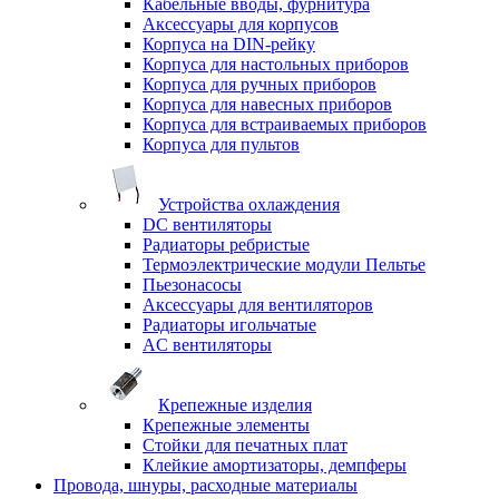
Кабельные вводы, фурнитура
Аксессуары для корпусов
Корпуса на DIN-рейку
Корпуса для настольных приборов
Корпуса для ручных приборов
Корпуса для навесных приборов
Корпуса для встраиваемых приборов
Корпуса для пультов
Устройства охлаждения
DC вентиляторы
Радиаторы ребристые
Термоэлектрические модули Пельтье
Пьезонасосы
Аксессуары для вентиляторов
Радиаторы игольчатые
AC вентиляторы
Крепежные изделия
Крепежные элементы
Стойки для печатных плат
Клейкие амортизаторы, демпферы
Провода, шнуры, расходные материалы