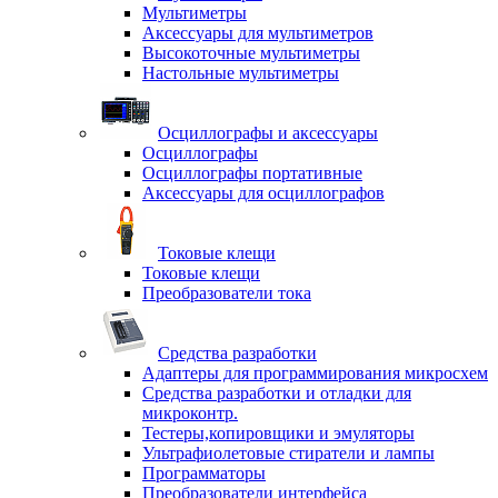
Мультиметры
Аксессуары для мультиметров
Высокоточные мультиметры
Настольные мультиметры
Осциллографы и аксессуары
Осциллографы
Осциллографы портативные
Аксессуары для осциллографов
Токовые клещи
Токовые клещи
Преобразователи тока
Средства разработки
Адаптеры для программирования микросхем
Средства разработки и отладки для
микроконтр.
Тестеры,копировщики и эмуляторы
Ультрафиолетовые стиратели и лампы
Программаторы
Преобразователи интерфейса