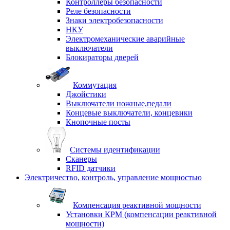
Контроллеры безопасности
Реле безопасности
Знаки электробезопасности
НКУ
Электромеханические аварийные
выключатели
Блокираторы дверей
Коммутация
Джойстики
Выключатели ножные,педали
Концевые выключатели, концевики
Кнопочные посты
Системы идентификации
Сканеры
RFID датчики
Электричество, контроль, управление мощностью
Компенсация реактивной мощности
Установки КРМ (компенсации реактивной
мощности)