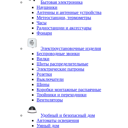
Бытовая электроника
Наушники
Антенны и антенные устройства
Метеостанции, термометры
Часы
Радиостанции и аксессуары
Фонари
Электроустановочные изделия
Беспроводные звонки
Вилки
Щиты распределительные
Электрические патроны
Розетки
Выключатели
Шины
Коробки монтажные распаячные
Тройники и переходники
Вентиляторы
Удобный и безопасный дом
Автоматы освещения
Умный дом