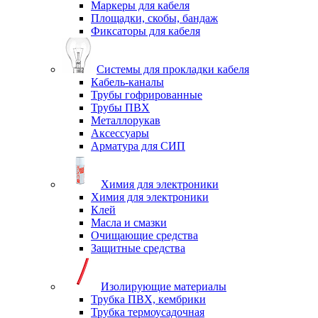
Маркеры для кабеля
Площадки, скобы, бандаж
Фиксаторы для кабеля
Системы для прокладки кабеля
Кабель-каналы
Трубы гофрированные
Трубы ПВХ
Металлорукав
Аксессуары
Арматура для СИП
Химия для электроники
Химия для электроники
Клей
Масла и смазки
Очищающие средства
Защитные средства
Изолирующие материалы
Трубка ПВХ, кембрики
Трубка термоусадочная