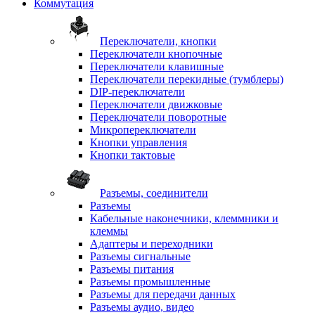
Коммутация
Переключатели, кнопки
Переключатели кнопочные
Переключатели клавишные
Переключатели перекидные (тумблеры)
DIP-переключатели
Переключатели движковые
Переключатели поворотные
Микропереключатели
Кнопки управления
Кнопки тактовые
Разъемы, соединители
Разъемы
Кабельные наконечники, клеммники и
клеммы
Адаптеры и переходники
Разъемы сигнальные
Разъемы питания
Разъемы промышленные
Разъемы для передачи данных
Разъемы аудио, видео