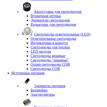
Аксессуары для светодиодов
Вторичная оптика
Держатели светодиодов
Радиаторы для светодиодов
Светодиоды осветительные (LED)
Осветительные светодиоды
Индикаторы в корпусе
Светодиоды для теплиц
LED модули
Светодиоды мощные
Светодиоды "пираньи"
Osram светодиоды COB
Светодиоды COB
Источники питания
Элементы питания
Батарейки
Аккумуляторы