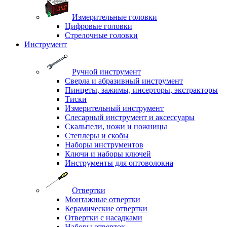
Измерительные головки
Цифровые головки
Стрелочные головки
Инструмент
Ручной инструмент
Сверла и абразивный инструмент
Пинцеты, зажимы, инсерторы, экстракторы
Тиски
Измерительный инструмент
Слесарный инструмент и аксессуары
Скальпели, ножи и ножницы
Степлеры и скобы
Наборы инструментов
Ключи и наборы ключей
Инструменты для оптоволокна
Отвертки
Монтажные отвертки
Керамические отвертки
Отвертки с насадками
Наборы отверток