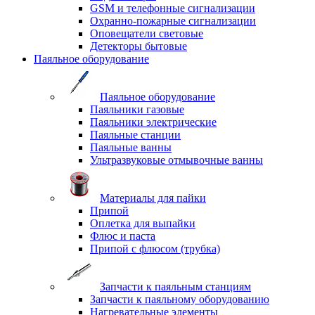
GSM и телефонные сигнализации
Охранно-пожарные сигнализации
Оповещатели световые
Детекторы бытовые
Паяльное оборудование
Паяльное оборудование
Паяльники газовые
Паяльники электрические
Паяльные станции
Паяльные ванны
Ультразвуковые отмывочные ванны
Материалы для пайки
Припой
Оплетка для выпайки
Флюс и паста
Припой с флюсом (трубка)
Запчасти к паяльным станциям
Запчасти к паяльному оборудованию
Нагревательные элементы