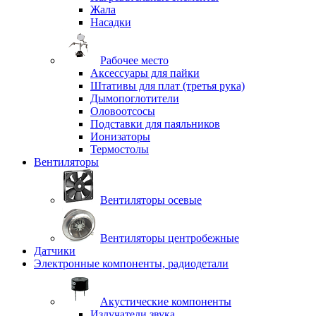
Жала
Насадки
Рабочее место
Аксессуары для пайки
Штативы для плат (третья рука)
Дымопоглотители
Оловоотсосы
Подставки для паяльников
Ионизаторы
Термостолы
Вентиляторы
Вентиляторы осевые
Вентиляторы центробежные
Датчики
Электронные компоненты, радиодетали
Акустические компоненты
Излучатели звука