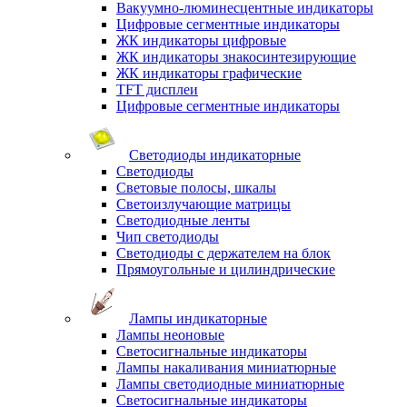
Вакуумно-люминесцентные индикаторы
Цифровые сегментные индикаторы
ЖК индикаторы цифровые
ЖК индикаторы знакосинтезирующие
ЖК индикаторы графические
TFT дисплеи
Цифровые сегментные индикаторы
Светодиоды индикаторные
Светодиоды
Световые полосы, шкалы
Светоизлучающие матрицы
Светодиодные ленты
Чип светодиоды
Светодиоды с держателем на блок
Прямоугольные и цилиндрические
Лампы индикаторные
Лампы неоновые
Светосигнальные индикаторы
Лампы накаливания миниатюрные
Лампы светодиодные миниатюрные
Светосигнальные индикаторы