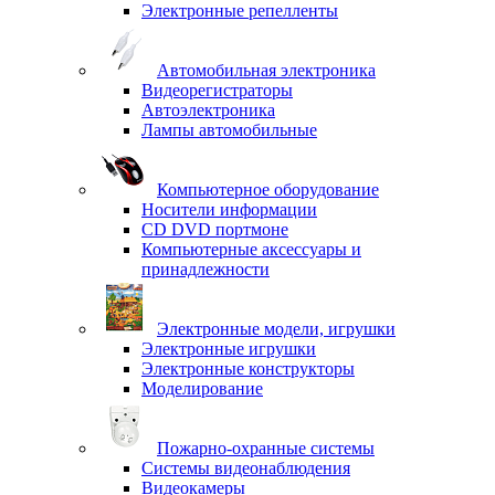
Электронные репелленты
Автомобильная электроника
Видеорегистраторы
Автоэлектроника
Лампы автомобильные
Компьютерное оборудование
Носители информации
CD DVD портмоне
Компьютерные аксессуары и
принадлежности
Электронные модели, игрушки
Электронные игрушки
Электронные конструкторы
Моделирование
Пожарно-охранные системы
Системы видеонаблюдения
Видеокамеры