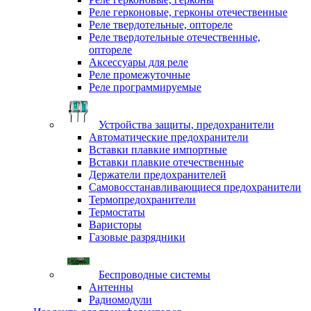
Реле герконовые, герконы отечественные
Реле твердотельные, оптореле
Реле твердотельные отечественные,
оптореле
Аксессуары для реле
Реле промежуточные
Реле программируемые
Устройства защиты, предохранители
Автоматические предохранители
Вставки плавкие импортные
Вставки плавкие отечественные
Держатели предохранителей
Самовосстанавливающиеся предохранители
Термопредохранители
Термостаты
Варисторы
Газовые разрядники
Беспроводные системы
Антенны
Радиомодули