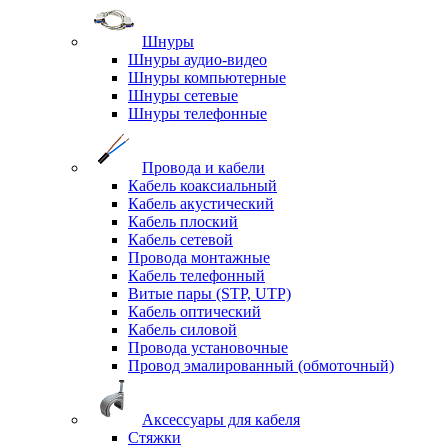
Шнуры
Шнуры аудио-видео
Шнуры компьютерные
Шнуры сетевые
Шнуры телефонные
Провода и кабели
Кабель коаксиальный
Кабель акустический
Кабель плоский
Кабель сетевой
Провода монтажные
Кабель телефонный
Витые пары (STP, UTP)
Кабель оптический
Кабель силовой
Провода установочные
Провод эмалированный (обмоточный)
Аксессуары для кабеля
Стяжки