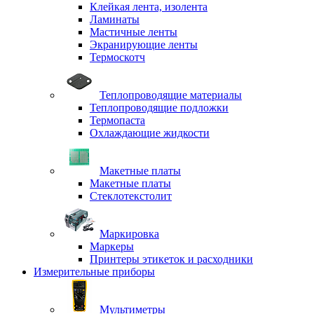
Клейкая лента, изолента
Ламинаты
Мастичные ленты
Экранирующие ленты
Термоскотч
Теплопроводящие материалы
Теплопроводящие подложки
Термопаста
Охлаждающие жидкости
Макетные платы
Макетные платы
Стеклотекстолит
Маркировка
Маркеры
Принтеры этикеток и расходники
Измерительные приборы
Мультиметры