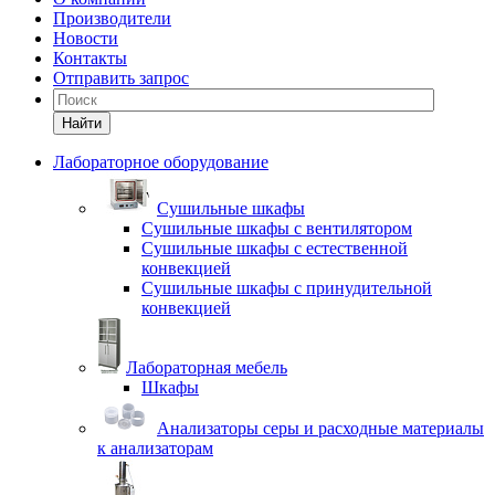
Производители
Новости
Контакты
Отправить запрос
Найти
Лабораторное оборудование
Cушильные шкафы
Сушильные шкафы с вентилятором
Сушильные шкафы с естественной
конвекцией
Сушильные шкафы с принудительной
конвекцией
Лабораторная мебель
Шкафы
Анализаторы серы и расходные материалы
к анализаторам