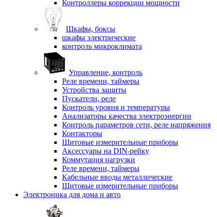
Контроллеры коррекции мощности
Шкафы, боксы
шкафы электрические
контроль микроклимата
Управление, контроль
Реле времени, таймеры
Устройства защиты
Пускатели, реле
Контроль уровня и температуры
Анализаторы качества электроэнергии
Контроль параметров сети, реле напряжения
Контакторы
Щитовые измерительные приборы
Аксессуары на DIN-рейку
Коммутация нагрузки
Реле времени, таймеры
Кабельные вводы металлические
Щитовые измерительные приборы
Электроника для дома и авто