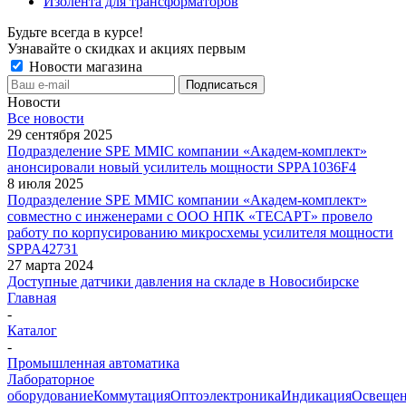
Изолента для трансформаторов
Будьте всегда в курсе!
Узнавайте о скидках и акциях первым
Новости магазина
Новости
Все новости
29 сентября 2025
Подразделение SPE MMIC компании «Академ-комплект»
анонсировали новый усилитель мощности SPPA1036F4
8 июля 2025
Подразделение SPE MMIC компании «Академ-комплект»
совместно с инженерами с ООО НПК «ТЕСАРТ» провело
работу по корпусированию микросхемы усилителя мощности
SPPA42731
27 марта 2024
Доступные датчики давления на складе в Новосибирске
Главная
-
Каталог
-
Промышленная автоматика
Лабораторное
оборудование
Коммутация
Оптоэлектроника
Индикация
Освеще