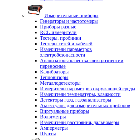
Измерительные приборы
Генераторы и частотомеры
Приборы разные
RCL-измерители
Тестеры, пробники
Тестеры сетей и кабелей
Измерители параметров
электробезопасности
Анализаторы качества электроэнергии
переносные
Калибраторы
Тепловизоры
Металлодетекторы
Измерители параметров окружающей среды
Измерители температуры, влажности
Детекторы газа, газоанализаторы
Аксессуары для измерительных приборов
Виртуальные приборы
Вольтметры
Измерители расстояния, дальномеры
Амперметры
Шунты