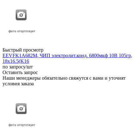
Быстрый просмотр
EEVFK1A682M, ЧИП электролит.конд. 6800мкф 10В 105гр,
18x16.5(K16
по запросу
/шт
Оставить запрос
Наши менеджеры обязательно свяжутся с вами и уточнят
условия заказа