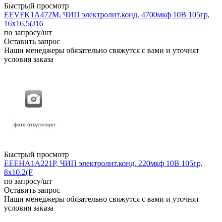
Быстрый просмотр
EEVFK1A472M, ЧИП электролит.конд. 4700мкф 10В 105гр,
16x16.5(J16
по запросу
/шт
Оставить запрос
Наши менеджеры обязательно свяжутся с вами и уточнят
условия заказа
Быстрый просмотр
EEEHA1A221P, ЧИП электролит.конд. 220мкф 10В 105гр,
8x10.2(F
по запросу
/шт
Оставить запрос
Наши менеджеры обязательно свяжутся с вами и уточнят
условия заказа