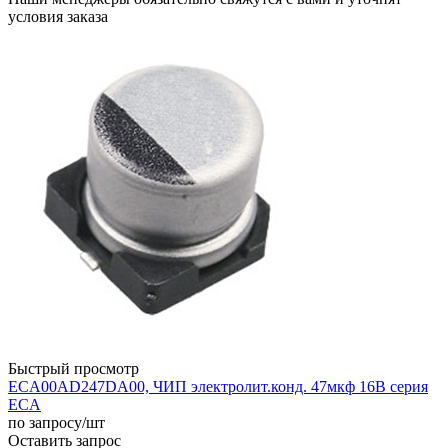
условия заказа
Быстрый просмотр
ECA00AD247DA00, ЧИП электролит.конд. 47мкф 16В серия
ECA
по запросу
/шт
Оставить запрос