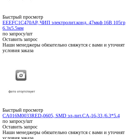
Быстрый просмотр
EEEFC1C470AP, ЧИП электролит.конд. 47мкф 16В 105гр
6.3x5.5мм
по запросу
/шт
Оставить запрос
Наши менеджеры обязательно свяжутся с вами и уточнят
условия заказа
Быстрый просмотр
CA016M0033RED-0605, SMD эл-лит.CA-16-33 /6.3*5.4
по запросу
/шт
Оставить запрос
Наши менеджеры обязательно свяжутся с вами и уточнят
условия заказа