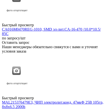
Быстрый просмотр
CA016M0470REG-1010, SMD эл-лит.CA-16-470 /10.0*10.5/
85C
по запросу
/шт
Оставить запрос
Наши менеджеры обязательно свяжутся с вами и уточнят
условия заказа
Быстрый просмотр
MAL215376479E3, ЧИП электролит.конд. 47мкФ 25В 105гр,
8x8x6.5 2000h