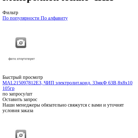
Фильтр
По популярности
По алфавиту
Быстрый просмотр
MAL215097812E3, ЧИП электролит.конд. 33мкФ 63В 8x8x10
105гр
по запросу
/шт
Оставить запрос
Наши менеджеры обязательно свяжутся с вами и уточнят
условия заказа