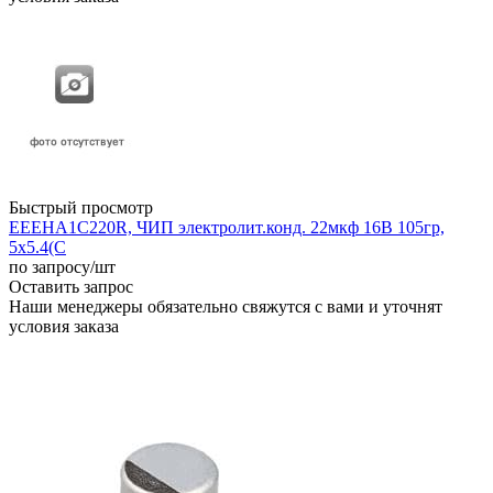
Быстрый просмотр
EEEHA1C220R, ЧИП электролит.конд. 22мкф 16В 105гр,
5x5.4(C
по запросу
/шт
Оставить запрос
Наши менеджеры обязательно свяжутся с вами и уточнят
условия заказа