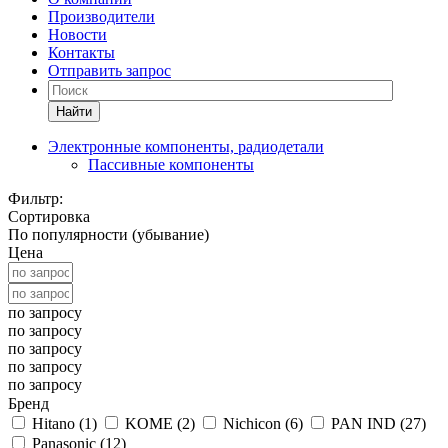
Производители
Новости
Контакты
Отправить запрос
Найти
Электронные компоненты, радиодетали
Пассивные компоненты
Фильтр:
Сортировка
По популярности (убывание)
Цена
по запросу
по запросу
по запросу
по запросу
по запросу
Бренд
Hitano (
1
)
KOME (
2
)
Nichicon (
6
)
PAN IND (
27
)
Panasonic (
12
)