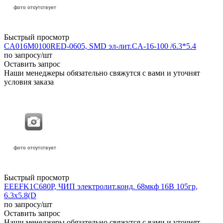
Быстрый просмотр
CA016M0100RED-0605, SMD эл-лит.CA-16-100 /6.3*5.4
по запросу
/шт
Оставить запрос
Наши менеджеры обязательно свяжутся с вами и уточнят
условия заказа
Быстрый просмотр
EEEFK1C680P, ЧИП электролит.конд. 68мкф 16В 105гр,
6.3x5.8(D
по запросу
/шт
Оставить запрос
Наши менеджеры обязательно свяжутся с вами и уточнят